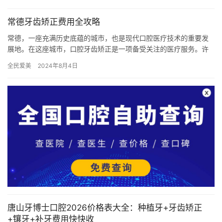
常德牙齿矫正费用全攻略
常德，一座充满历史底蕴的城市，也是现代口腔医疗技术的重要发
展地。在这座城市，口腔牙齿矫正是一项备受关注的医疗服务。许
多患者都在寻找合适的医生和医院进行治疗，而在这片土地上，常
全民爱美
2024年8月4日
德市好…
唐山牙博士口腔2026价格表大全：种植牙+牙齿矫正
+镶牙+补牙费用快快收