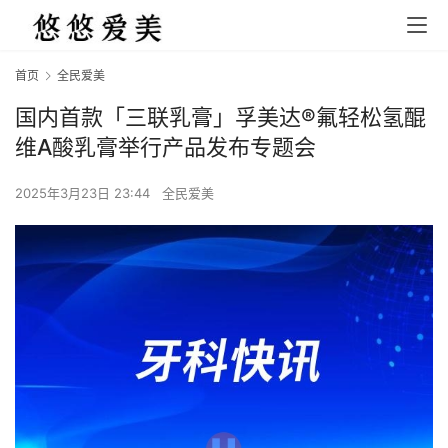
首页
全民爱美
国内首款「三联乳膏」孚美达®氟轻松氢醌
维A酸乳膏举行产品发布专题会
2025年3月23日 23:44
全民爱美