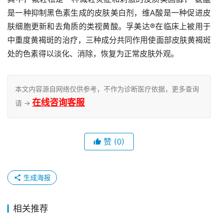
是一种抑制黑色素生成的皮肤美白剂，维A酸是一种促进皮
肤细胞更新和去角质的类视黄酸。孚美达®在临床上被用于
中重度黄褐斑的治疗，三种成分共同作用使面部皮肤黄褐斑
处的色素得以淡化、消除，恢复为正常皮肤外观。
本文内容源自网络仅供参考，不作为诊断医疗依据，更多查询
在线咨询客服
请 →
赞
(0)
生成海报
相关推荐