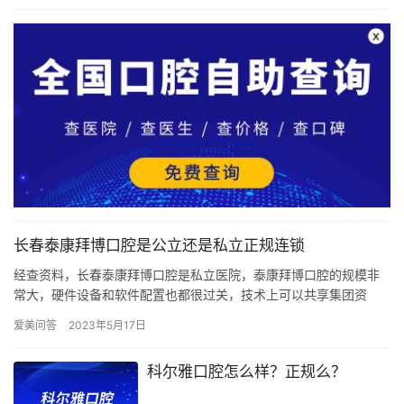
长春泰康拜博口腔是公立还是私立正规连锁
经查资料，长春泰康拜博口腔是私立医院，泰康拜博口腔的规模非
常大，硬件设备和软件配置也都很过关，技术上可以共享集团资
源，医生团队也是有着很强的技术实力，优势很明显！长春拜博口
爱美问答
2023年5月17日
腔的门店…
科尔雅口腔怎么样？正规么？