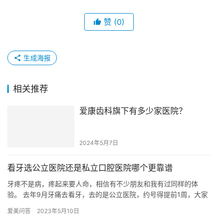
赞
(0)
生成海报
相关推荐
爱康齿科旗下有多少家医院？
2024年5月7日
看牙选公立医院还是私立口腔医院哪个更靠谱
牙疼不是病，疼起来要人命，相信有不少朋友和我有过同样的体
验。 去年9月牙痛去看牙，去的是公立医院，约号得提前1周，大家
都知道的，公立医院放号会提前几天。 每次挂号，都是调好00:0…
爱美问答
2023年5月10日