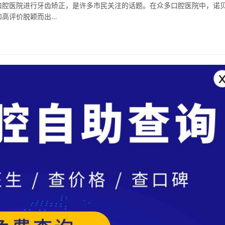
口腔医院进行牙齿矫正，是许多市民关注的话题。在众多口腔医院中，诺
和高评价脱颖而出…