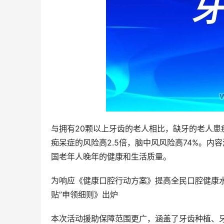
与拥有20颗以上牙齿的老人相比，缺牙的老人患痴
痴呆症的风险高2.5倍，脑中风风险高74%。
国老年人晚年的健康和生活质量。
为响应《健康口腔行动方案》提高全民口腔健康
贴”申领细则》出炉
本次活动援助保障范围更广，涵盖了牙齿种植、