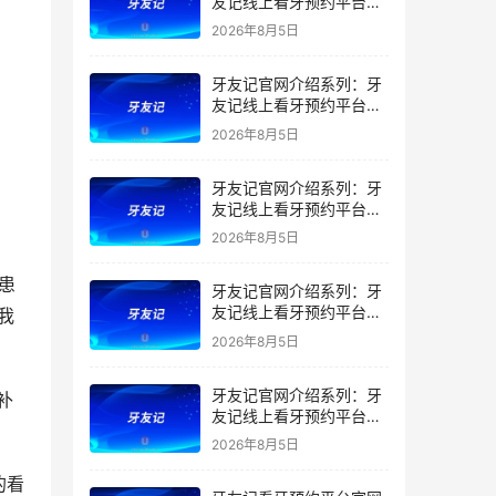
友记线上看牙预约平台是
干什么的？靠谱吗？
2026年8月5日
牙友记官网介绍系列：牙
友记线上看牙预约平台让
看牙不再靠运气
2026年8月5日
牙友记官网介绍系列：牙
友记线上看牙预约平台打
破口腔行业专业壁垒新手
2026年8月5日
友好零门槛
患
牙友记官网介绍系列：牙
友记线上看牙预约平台落
我
地同城就诊经验打破未知
2026年8月5日
恐惧
牙友记官网介绍系列：牙
补
友记线上看牙预约平台的
优势在哪里？
2026年8月5日
的看