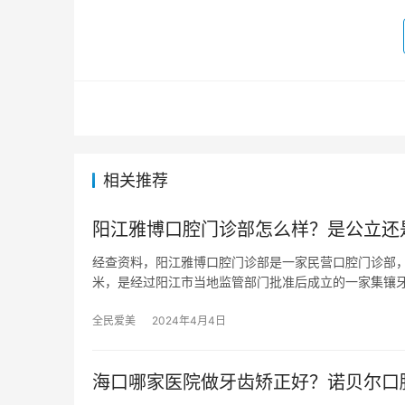
相关推荐
阳江雅博口腔门诊部怎么样？是公立还
经查资料，阳江雅博口腔门诊部是一家民营口腔门诊部，
米，是经过阳江市当地监管部门批准后成立的一家集镶
全民爱美
2024年4月4日
海口哪家医院做牙齿矫正好？诺贝尔口