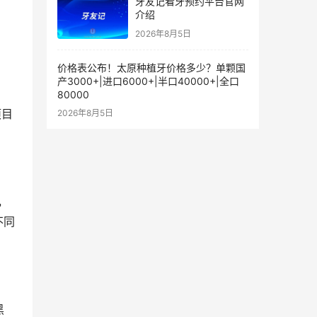
牙友记看牙预约平台官网
介绍
2026年8月5日
价格表公布！太原种植牙价格多少？单颗国
产3000+|进口6000+|半口40000+|全口
80000
项目
2026年8月5日
，
不同
黑