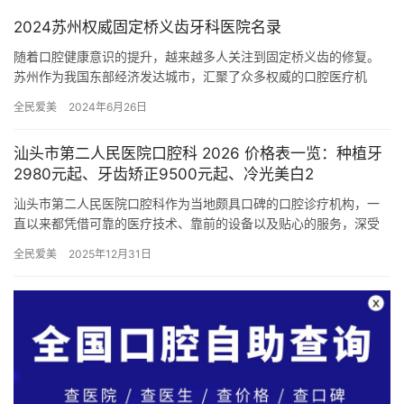
2024苏州权威固定桥义齿牙科医院名录
随着口腔健康意识的提升，越来越多人关注到固定桥义齿的修复。
苏州作为我国东部经济发达城市，汇聚了众多权威的口腔医疗机
构，为市民提供优质的牙科治疗服务。 苏州牙博士口腔医院：先进
全民爱美
2024年6月26日
设备与…
汕头市第二人民医院口腔科 2026 价格表一览：种植牙
2980元起、牙齿矫正9500元起、冷光美白2
汕头市第二人民医院口腔科作为当地颇具口碑的口腔诊疗机构，一
直以来都凭借可靠的医疗技术、靠前的设备以及贴心的服务，深受
广大患者的信赖。为了让大家更清晰地了解该科室的收费情况，下
全民爱美
2025年12月31日
面为大…