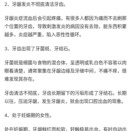
2、牙龈发炎不彻底清洁牙齿。
牙龈炎症流血后会引起疼痛，有很多人都因为痛而不去刷那
个位置的牙齿，导致刺激发炎的病因没有去除，脏东西积累
越多，炎症越严重，陷入恶性性循环。
3、牙齿出现了牙菌斑、牙结石。
牙菌斑是细菌与食物的混合体，呈透明或乳白色不容易以肉
眼看清楚，通常聚集在牙龈边缘及牙缝中间，不痛不痒，很
难发现其存在。
牙齿清洁不彻底，牙齿长期留下的污垢形成了牙结石。长期
以往，压迫牙龈，发生牙龈炎，就会出现口腔出血的现象。
4、处于妊娠期的女性。
处在妊娠期，牙龈鲜红而松软，轻触极易出血，有时自动出