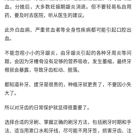
血。分娩后，大多数妊娠期龈炎消退。但不要轻易私自用
药，要及时去医院，听从医生的建议。
此外白血病、严重贫血者等全身性疾病都可能引起口腔出
血。
不能忽视小小的牙龈炎，由牙龈炎引起的各种牙周炎等问
题，会因为牙槽骨没有足够的营养吸收，发生萎缩，最终牙
根就会暴露，导致牙齿松动、脱落。
都知道补牙、拔牙是很贵的，种植牙就更贵了，不要因小失
大了。
所以对牙齿的日常保护就显得很重要了。
选择合适的牙刷、掌握正确的刷牙方法，包括刷牙时期和手
法、适当用漱口水和牙线，尽可能不用牙签，损害牙齿、注