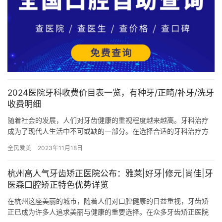
2024医院牙科收费价目表一览，有种牙/正畸/补牙/洗牙
收费明细
随着社会的发展，人们对牙齿健康的重视程度越来越高。牙科治疗
成为了现代人生活中不可或缺的一部分。在选择合适的牙科治疗方
案时，了解收费明细是很重要的。 下面将为大家介绍2024年医院
全民爱美
2023年11月18日
牙…
杭州高人气牙齿矫正医院公布：雅莱|好牙|修元|尚佳|牙
医森口腔矫正特色优势详览
在杭州这座美丽的城市，随着人们对口腔健康的日益重视，牙齿矫
正已成为许多人追求美丽与健康的重要选择。在众多牙齿矫正医院