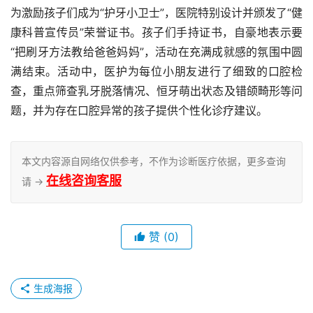
为激励孩子们成为“护牙小卫士”，医院特别设计并颁发了“健
康科普宣传员”荣誉证书。孩子们手持证书，自豪地表示要
“把刷牙方法教给爸爸妈妈”，活动在充满成就感的氛围中圆
满结束。活动中，医护为每位小朋友进行了细致的口腔检
查，重点筛查乳牙脱落情况、恒牙萌出状态及错颌畸形等问
题，并为存在口腔异常的孩子提供个性化诊疗建议。
本文内容源自网络仅供参考，不作为诊断医疗依据，更多查询
在线咨询客服
请 →
赞
(0)
生成海报