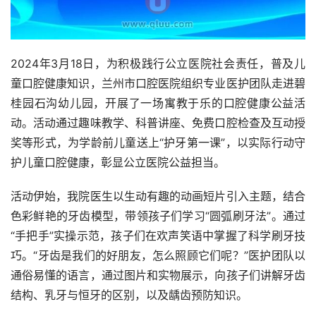
2024年3月18日，为积极践行公立医院社会责任，普及儿
童口腔健康知识，兰州市口腔医院组织专业医护团队走进碧
桂园石沟幼儿园，开展了一场寓教于乐的口腔健康公益活
动。活动通过趣味教学、科普讲座、免费口腔检查及互动授
奖等形式，为学龄前儿童送上“护牙第一课”，以实际行动守
护儿童口腔健康，彰显公立医院公益担当。
活动伊始，我院医生以生动有趣的动画短片引入主题，结合
色彩鲜艳的牙齿模型，带领孩子们学习“圆弧刷牙法”。通过
“手把手”实操示范，孩子们在欢声笑语中掌握了科学刷牙技
巧。“牙齿是我们的好朋友，怎么照顾它们呢？”医护团队以
通俗易懂的语言，通过图片和实物展示，向孩子们讲解牙齿
结构、乳牙与恒牙的区别，以及龋齿预防知识。