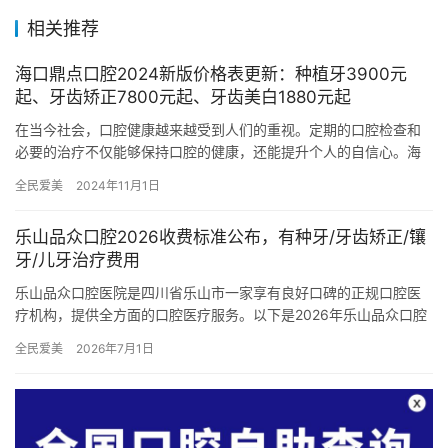
相关推荐
海口鼎点口腔2024新版价格表更新：种植牙3900元
起、牙齿矫正7800元起、牙齿美白1880元起
在当今社会，口腔健康越来越受到人们的重视。定期的口腔检查和
必要的治疗不仅能够保持口腔的健康，还能提升个人的自信心。海
口鼎点口腔作为海口地区高人气的口腔医疗机构，凭借其正规的医
全民爱美
2024年11月1日
疗团队…
乐山品众口腔2026收费标准公布，有种牙/牙齿矫正/镶
牙/儿牙治疗费用
乐山品众口腔医院是四川省乐山市一家享有良好口碑的正规口腔医
疗机构，提供全方面的口腔医疗服务。以下是2026年乐山品众口腔
的收费标准，以及医院的资质和患者口碑。 乐山品众口腔2026…
全民爱美
2026年7月1日