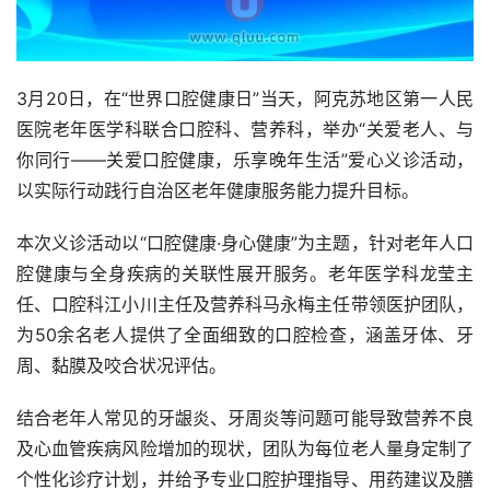
3月20日，在“世界口腔健康日”当天，阿克苏地区第一人民
医院老年医学科联合口腔科、营养科，举办“关爱老人、与
你同行——关爱口腔健康，乐享晚年生活”爱心义诊活动，
以实际行动践行自治区老年健康服务能力提升目标。  
本次义诊活动以“口腔健康·身心健康”为主题，针对老年人口
腔健康与全身疾病的关联性展开服务。老年医学科龙莹主
任、口腔科江小川主任及营养科马永梅主任带领医护团队，
为50余名老人提供了全面细致的口腔检查，涵盖牙体、牙
周、黏膜及咬合状况评估。
结合老年人常见的牙龈炎、牙周炎等问题可能导致营养不良
及心血管疾病风险增加的现状，团队为每位老人量身定制了
个性化诊疗计划，并给予专业口腔护理指导、用药建议及膳