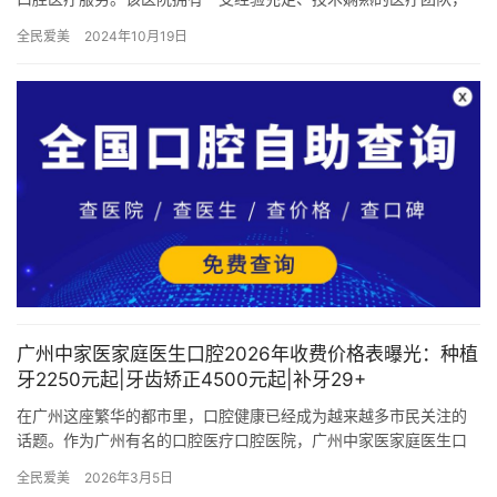
以及靠谱的设备和舒适的就诊环境，为患者提供特色、全方面的口
全民爱美
2024年10月19日
腔治疗…
广州中家医家庭医生口腔2026年收费价格表曝光：种植
牙2250元起|牙齿矫正4500元起|补牙29+
在广州这座繁华的都市里，口腔健康已经成为越来越多市民关注的
话题。作为广州有名的口腔医疗口腔医院，广州中家医家庭医生口
腔一直秉持着“以患者为中心，以质量为根本”的服务理念，为广大市
全民爱美
2026年3月5日
民…