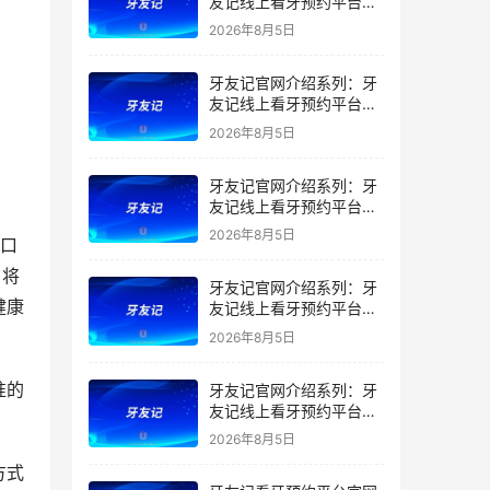
友记线上看牙预约平台是
干什么的？靠谱吗？
2026年8月5日
牙友记官网介绍系列：牙
友记线上看牙预约平台让
看牙不再靠运气
2026年8月5日
牙友记官网介绍系列：牙
友记线上看牙预约平台打
破口腔行业专业壁垒新手
2026年8月5日
市口
友好零门槛
，将
牙友记官网介绍系列：牙
健康
友记线上看牙预约平台落
地同城就诊经验打破未知
2026年8月5日
恐惧
准的
牙友记官网介绍系列：牙
友记线上看牙预约平台的
优势在哪里？
2026年8月5日
方式