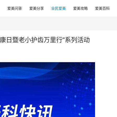
爱美问答
爱美分享
全民爱美
爱美攻略
爱美百科
康日暨老小护齿万里行”系列活动