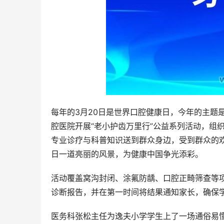
每年的3月20日是世界口腔健康日，今年的主题
腔医院开展“老小护齿万里行”公益系列活动，组
专业诊疗与科普知识送到群众身边，受到群众的
日一道亮丽的风景，为健康中国争光添彩。
活动覆盖窝沟封闭、涂氟防龋、口腔正畸筛查等
诊断报告，并在第一时间将结果通知家长，确保
医务科张松主任为逸夫小学学生上了一场通俗易