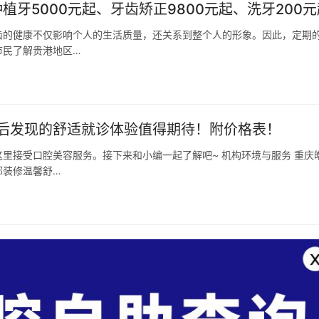
植牙5000元起、牙齿矫正9800元起、洗牙200元
齿的健康不仅影响个人的生活质量，还关系到整个人的形象。因此，定期
市民了解贵港地区…
后发现的舒适就诊体验值得期待！附价格表！
里接受口腔美容服务。接下来和小编一起了解吧~ 机构环境与服务 重庆
部装修温馨舒…