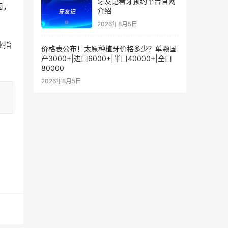
牙友记看牙预约平台官网
齿，
介绍
2026年8月5日
业指
价格表公布！太原种植牙价格多少？单颗国
产3000+|进口6000+|半口40000+|全口
80000
2026年8月5日