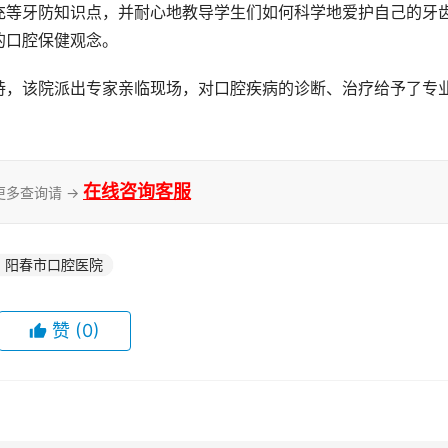
充等牙防知识点，并耐心地教导学生们如何科学地爱护自己的牙
的口腔保健观念。
持，该院派出专家亲临现场，对口腔疾病的诊断、治疗给予了专
在线咨询客服
更多查询请 →
阳春市口腔医院
赞
(0)