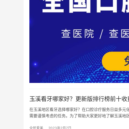
玉溪看牙哪家好？更新版排行榜前十收
在玉溪地区看牙选择哪家好？在口腔诊疗服务日益多元
需要谨慎考虑的任务。为了帮助大家更好地了解玉溪地
全民爱美
2023年2月7日