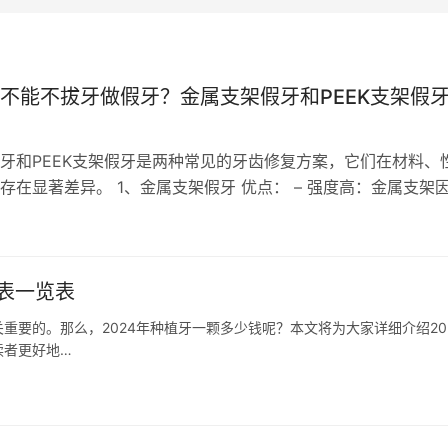
不能不拔牙做假牙？金属支架假牙和PEEK支架假
牙和PEEK支架假牙是两种常见的牙齿修复方案，它们在材料、
存在显著差异。 1、金属支架假牙 优点： – 强度高：金属支架
具有很高的…
格表一览表
要的。那么，2024年种植牙一颗多少钱呢？本文将为大家详细介绍20
读者更好地…