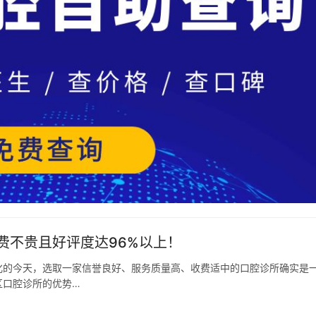
费不贵且好评度达96%以上！
化的今天，选取一家信誉良好、服务质量高、收费适中的口腔诊所确实是
区口腔诊所的优势…