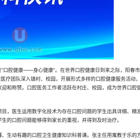
是“口腔健康——身心健康”。在世界口腔健康日到来之际，阳春
织医疗团队深入镇村、校园，开展形式多样的口腔健康服务活动
欢迎和称赞。口腔医务工作者活跃在村庄、校园，成为世界口腔
项目，医生运用数字化技术为存在口腔问题的学生出具详细、精
学生的口腔问题能够得到家长的重视，并得到及时治疗。
懂、生动有趣的口腔卫生健康知识科普课。张主任用寓教于乐的