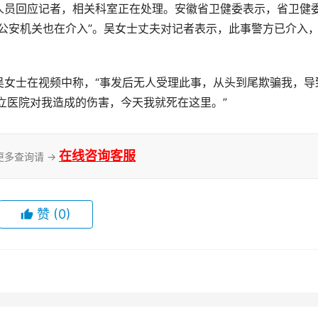
人员回应记者，相关科室正在处理。安徽省卫健委表示，省卫健
公安机关也在介入”。吴女士丈夫对记者表示，此事警方已介入，
吴女士在视频中称，“事发后无人受理此事，从头到尾欺骗我，导
立医院对我造成的伤害，今天我就死在这里。”
在线咨询客服
更多查询请 →
赞
(0)