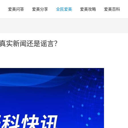
爱美问答
爱美分享
全民爱美
爱美攻略
爱美百科
是真实新闻还是谣言？