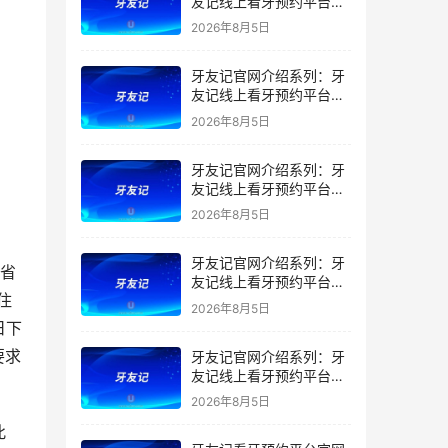
友记线上看牙预约平台是
干什么的？靠谱吗？
2026年8月5日
牙友记官网介绍系列：牙
友记线上看牙预约平台让
看牙不再靠运气
2026年8月5日
牙友记官网介绍系列：牙
友记线上看牙预约平台打
破口腔行业专业壁垒新手
2026年8月5日
友好零门槛
牙友记官网介绍系列：牙
徽省
友记线上看牙预约平台落
住
地同城就诊经验打破未知
2026年8月5日
恐惧
日下
要求
牙友记官网介绍系列：牙
友记线上看牙预约平台的
优势在哪里？
2026年8月5日
此