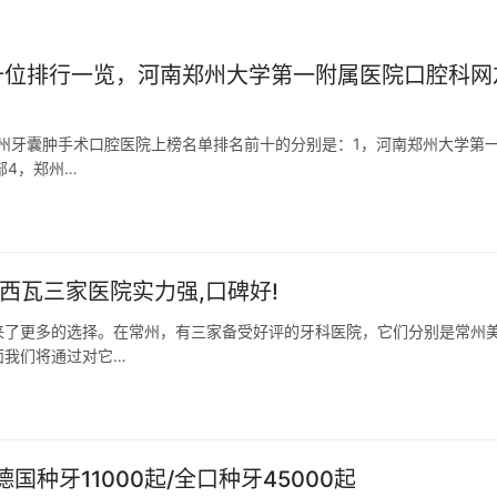
前十位排行一览，河南郑州大学第一附属医院口腔科网
郑州牙囊肿手术口腔医院上榜名单排名前十的分别是：1，河南郑州大学第
部4，郑州…
西瓦三家医院实力强,口碑好!
来了更多的选择。在常州，有三家备受好评的牙科医院，它们分别是常州
面我们将通过对它…
国种牙11000起/全口种牙45000起