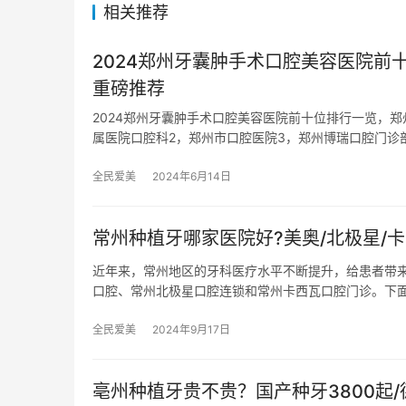
相关推荐
2024郑州牙囊肿手术口腔美容医院
重磅推荐
2024郑州牙囊肿手术口腔美容医院前十位排行一览，
属医院口腔科2，郑州市口腔医院3，郑州博瑞口腔门诊
全民爱美
2024年6月14日
常州种植牙哪家医院好?美奥/北极星/卡
近年来，常州地区的牙科医疗水平不断提升，给患者带
口腔、常州北极星口腔连锁和常州卡西瓦口腔门诊。下
全民爱美
2024年9月17日
亳州种植牙贵不贵？国产种牙3800起/德