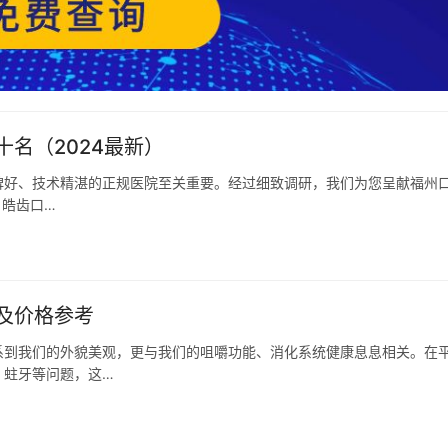
名（2024最新）
碑好、技术精湛的正规医院至关重要。经过细致调研，我们为您呈献福州
 皓齿口…
及价格参考
系到我们的外貌美观，更与我们的咀嚼功能、消化系统健康息息相关。在
、蛀牙等问题，这…