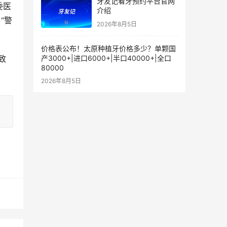
牙友记看牙预约平台官网
委医
介绍
“警
2026年8月5日
价格表公布！太原种植牙价格多少？单颗国
产3000+|进口6000+|半口40000+|全口
致
80000
2026年8月5日