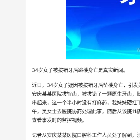
34岁女子被拔错牙后跳楼身亡是真实新闻。
近日，34岁女子疑因被拔错牙后坠楼身亡，引发关
安庆某某医院拔智齿，被拔错了一颗原生牙齿，
串起来，这一个半小时没有打麻药，我妹妹硬扛下
午，吴女士去医院协商处理此事，随后从该院11
查看事发时的监控视频。
记者从安庆某某医院口腔科工作人员处了解到，