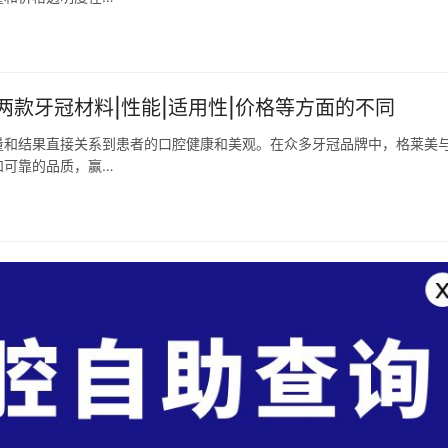
款牙冠材料|性能|适用性|价格等方面的不同
量和结果直接关系到患者的口腔健康和美观。在众多牙冠品牌中，格莱美
和可靠的品质，赢…