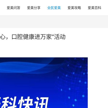
爱美问答
爱美分享
全民爱美
爱美攻略
爱美百科
心，口腔健康进万家”活动