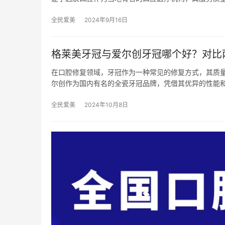
全民爱美
2024年9月16日
格莱美牙冠与爱尔创牙冠哪个好？对比两
在口腔修复领域，牙冠作为一种常见的修复方式，其质
尔创作为国内有名的全瓷牙冠品牌，凭借其优异的性能
全民爱美
2024年10月8日