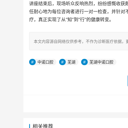
讲座结束后，现场听众反响热烈，纷纷感慨收获
任耐心地为每位咨询者进行一对一检查，并针对
疗，真正实现了从“知”到“行”的健康转变。
本文内容源自网络仅供参考，不作为诊断医疗依据，
中诺口腔
芜湖
芜湖中诺口腔
相关推荐