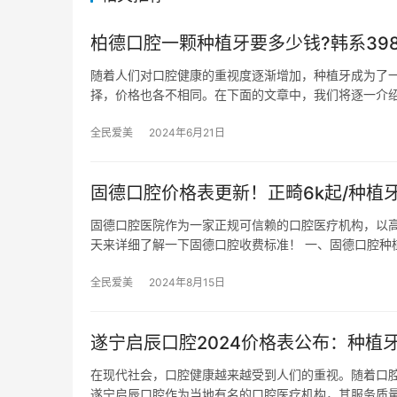
柏德口腔一颗种植牙要多少钱?韩系3980
随着人们对口腔健康的重视度逐渐增加，种植牙成为了
择，价格也各不相同。在下面的文章中，我们将逐一介
全民爱美
2024年6月21日
固德口腔价格表更新！正畸6k起/种植
固德口腔医院作为一家正规可信赖的口腔医疗机构，以
天来详细了解一下固德口腔收费标准！ 一、固德口腔种
全民爱美
2024年8月15日
遂宁启辰口腔2024价格表公布：种植牙
在现代社会，口腔健康越来越受到人们的重视。随着口
遂宁启辰口腔作为当地有名的口腔医疗机构，其服务质