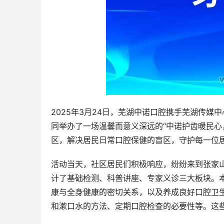
2025年3月24日，芜湖中诺口腔携手芜湖传
同举办了一场温馨而意义深远的“中诺护齿暖民心
区，解决居民日常口腔保健的盲区，守护每一位
活动当天，社区居民们积极响应，纷纷来到张家
计了基础检测、科普讲座、专家义诊三大板块。
康与全身健康的密切关系，以及养成良好口腔卫
和漱口水的方法、定期口腔检查的必要性等。这