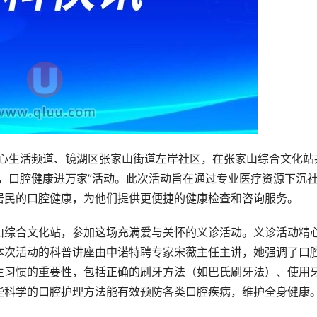
媒中心生活频道、镜湖区张家山街道左岸社区，在张家山综合文化站
，口腔健康进万家”活动。此次活动旨在通过专业医疗资源下沉
居民的口腔健康，为他们提供更便捷的健康检查和咨询服务。
山综合文化站，参加这场充满爱与关怀的义诊活动。义诊活动精
本次活动的科普讲座由中诺特聘专家宋薇主任主讲，她强调了口
生习惯的重要性，包括正确的刷牙方法（如巴氏刷牙法）、使用
些科学的口腔护理方法能有效预防各类口腔疾病，维护全身健康