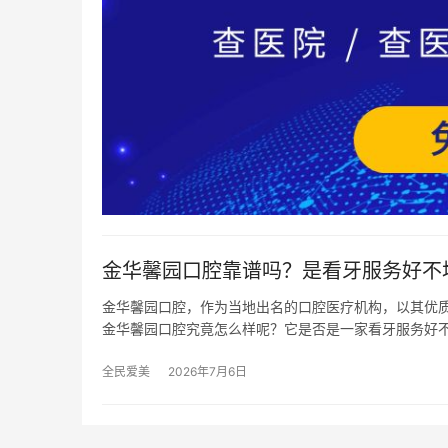
金华馨园口腔靠谱吗？是看牙服务好不
金华馨园口腔，作为当地出名的口腔医疗机构，以其优
金华馨园口腔究竟怎么样呢？它是否是一家看牙服务好
全民爱美
2026年7月6日