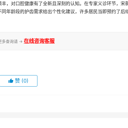
颇丰，对口腔健康有了全新且深刻的认知。在专家义诊环节，宋
不同年龄段的护齿需求给出个性化建议，许多居民当即预约了后
在线咨询客服
更多查询请 →
赞
(0)