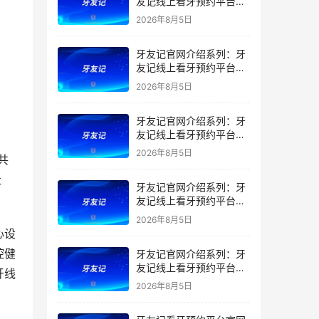
友记线上看牙预约平台是
干什么的？靠谱吗？
2026年8月5日
牙友记官网介绍系列：牙
友记线上看牙预约平台让
看牙不再靠运气
2026年8月5日
牙友记官网介绍系列：牙
友记线上看牙预约平台打
破口腔行业专业壁垒新手
2026年8月5日
共
友好零门槛
社
牙友记官网介绍系列：牙
友记线上看牙预约平台落
地同城就诊经验打破未知
2026年8月5日
恐惧
心设
腔健
牙友记官网介绍系列：牙
友记线上看牙预约平台的
牙线
优势在哪里？
2026年8月5日
。