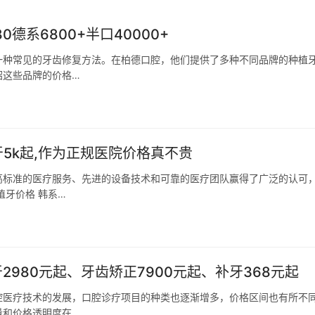
德系6800+半口40000+
一种常见的牙齿修复方法。在柏德口腔，他们提供了多种不同品牌的种植
绍这些品牌的价格…
牙5k起,作为正规医院价格真不贵
高标准的医疗服务、先进的设备技术和可靠的医疗团队赢得了广泛的认可
植牙价格 韩系…
2980元起、牙齿矫正7900元起、补牙368元起
腔医疗技术的发展，口腔诊疗项目的种类也逐渐增多，价格区间也有所不
量和价格透明度在…