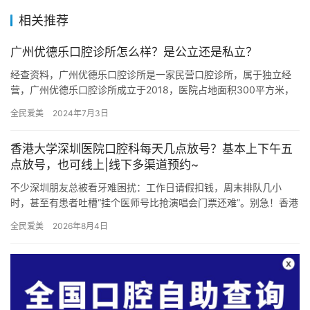
相关推荐
广州优德乐口腔诊所怎么样？是公立还是私立？
经查资料，广州优德乐口腔诊所是一家民营口腔诊所，属于独立经
营，广州优德乐口腔诊所成立于2018，医院占地面积300平方米，
是经过广州市当地监管部门批准后成立的一家集活动义齿、种植牙…
全民爱美
2024年7月3日
香港大学深圳医院口腔科每天几点放号？基本上下午五
点放号，也可线上|线下多渠道预约~
不少深圳朋友总被看牙难困扰：工作日请假扣钱，周末排队几小
时，甚至有患者吐槽“挂个医师号比抢演唱会门票还难”。别急！香港
大学深圳医院口腔科（以下简称“港大深圳口腔科”）放出大招——
全民爱美
2026年8月4日
每…