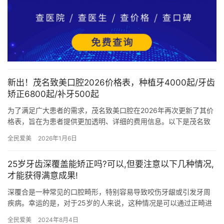
新出！茂名致美口腔2026价格表，种植牙4000起/牙齿
矫正6800起/补牙500起
为了满足广大患者的需求，茂名致美口腔在2026年再次更新了其价
格表，旨在为患者提供更加透明、详细的费用信息。以下是茂名致
美口腔2026年的超详细价格表，涵盖了种植牙、牙齿矫正、补牙…
全民爱美
2026年1月6日
25岁牙齿深覆盖能矫正吗?可以,但要注意以下几种情况,
才能获得满意成果!
深覆合是一种常见的口腔畸形，特别容易导致咬伤牙龈或引发牙周
疾病。幸运的是，对于25岁的人来说，这种情况是可以通过正畸进
行矫正的。然而，在进行矫正治疗之前，有几个重要的方面需要注
全民爱美
2024年8月4日