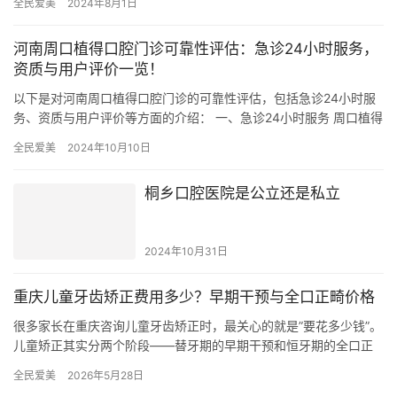
全民爱美
2024年8月1日
河南周口植得口腔门诊可靠性评估：急诊24小时服务，
资质与用户评价一览！
以下是对河南周口植得口腔门诊的可靠性评估，包括急诊24小时服
务、资质与用户评价等方面的介绍： 一、急诊24小时服务 周口植得
口腔门诊提供急诊24小时服务，确保患者在任何时间都能得到…
全民爱美
2024年10月10日
桐乡口腔医院是公立还是私立
2024年10月31日
重庆儿童牙齿矫正费用多少？早期干预与全口正畸价格
很多家长在重庆咨询儿童牙齿矫正时，最关心的就是”要花多少钱”。
儿童矫正其实分两个阶段——替牙期的早期干预和恒牙期的全口正
畸，两者的适应证、矫治器类型和价格区…
全民爱美
2026年5月28日