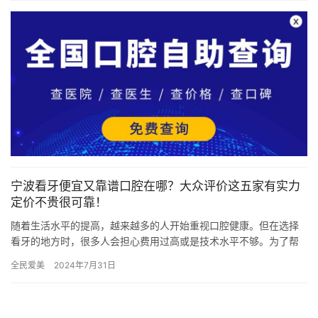
宁波看牙便宜又靠谱口腔在哪？大众评价这五家有实力
定价不贵很可靠！
随着生活水平的提高，越来越多的人开始重视口腔健康。但在选择
看牙的地方时，很多人会担心费用过高或是技术水平不够。为了帮
助大家找到既便宜又可靠的口腔医疗机构，今天我们将为您推荐五
全民爱美
2024年7月31日
家在宁…