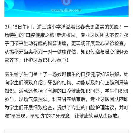
3月18日午间，浦三路小学洋溢着比春光更甜美的笑脸！一
场特别的”口腔健康之旅”走进校园，专业牙医团队不仅为孩
子们带来生动有趣的科普讲座，更现场开展爱心义诊检查。
从揭秘牙齿奥秘到一对一健康评估，知识传递与暖心服务双
管齐下，让护牙意识扎根童心！
医生给学生们呈上了一场妙趣横生的口腔健康知识讲解，她
向学生们细致介绍了牙齿的结构、功能以及如何正确刷牙等
知识。活动还包括了有趣的口腔健康知识问答，学生们积极
参与，现场气氛热烈。科普讲座结束后，专业牙医团队随即
为学生们开展细致检查，提供了专业的口腔护理建议，并叮
嘱”早发现、早预防”的护牙理念，让健康笑容从齿绽放。