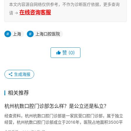
本文内容源自网络仅供参考，不作为诊断医疗依据，更多查询
在线咨询客服
请 →
上海
上海口腔医院
赞
(0)
生成海报
相关推荐
杭州杭数口腔门诊部怎么样？是公立还是私立？
经查资料，杭州杭数口腔门诊部是一家民营口腔门诊部，属于独立
经营，杭州杭数口腔门诊部成立于2016年，医院占地面积3500平
方米，是经过杭州当地监管部门批准后成立的一家集种植牙、牙齿…