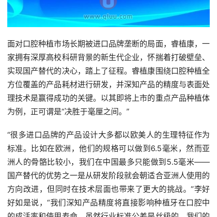
面对口腔种植市场长期被进口品牌垄断的局面，睿植康，一
家拥有深厚高校科研背景的新生代企业，怀揣着打破壁垒、
实现国产替代的决心，踏上了征程。睿植康围绕口腔种植全
方位覆盖的产品耗材进行研发，并深知产品的精度与表面处
理技术是赢得成功的关键。以其即将上市的重点产品种植体
为例，正可谓是“决胜于毫厘之间。”
“很多进口品牌的产品设计大多都以欧美人的生理特征作为
标准。比如在欧洲，他们的规格可以做到6.5毫米，然而亚
洲人的骨骼比较小，我们在中国最多只能做到5.5毫米——
国产替代的优势之一是从研发阶段就会朝适合亚洲人使用的
方向改进，但同时在技术层面也带来了更大的挑战。”李好
好如是说，“我们深知产品精度将直接影响种植牙在口腔中
的成活率和使用寿命。虽然行业标准公差是丝级的，我们的