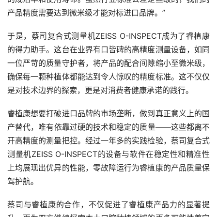
产品精度需要达到微米级才能对标进口品牌。”
于是，蔡司复合式测量机ZEISS O-INSPECT成为了睿植康
的得力助手。这台在业界有口皆碑的高精度测量设备，如同
一位严苛的质量守护者，将产品的配合间隙缩小至微米级，
确保每一颗种植体都能达到令人惊叹的精度标准。这不仅仅
是对技术边界的探索，更是对消费者健康承诺的践行。
睿植康想要打破进口品牌的市场垄断，做到真正意义上的国
产替代，唯有依靠过硬的技术和稳定的质量——这些都离不
开高精度的测量把控。经过一年多的实践检验，蔡司复合式
测量机ZEISS O-INSPECT的设备与软件在稳定性和精准性
上均展现出优异的性能，零故障运行为睿植康的产品质量保
驾护航。
蔡司与睿植康的合作，不仅促进了睿植康产品力的显著提