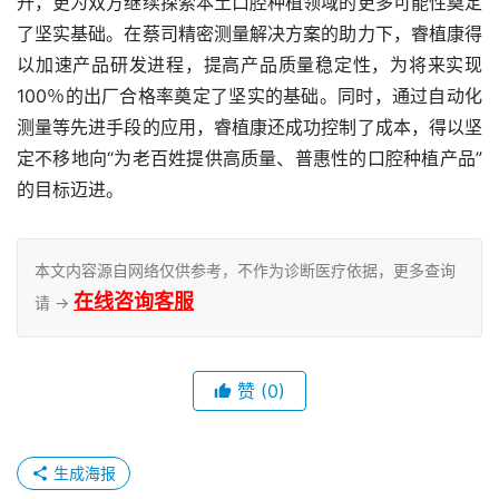
升，更为双方继续探索本土口腔种植领域的更多可能性奠定
了坚实基础。在蔡司精密测量解决方案的助力下，睿植康得
以加速产品研发进程，提高产品质量稳定性，为将来实现
100％的出厂合格率奠定了坚实的基础。同时，通过自动化
测量等先进手段的应用，睿植康还成功控制了成本，得以坚
定不移地向“为老百姓提供高质量、普惠性的口腔种植产品”
的目标迈进。
本文内容源自网络仅供参考，不作为诊断医疗依据，更多查询
在线咨询客服
请 →
赞
(0)
生成海报