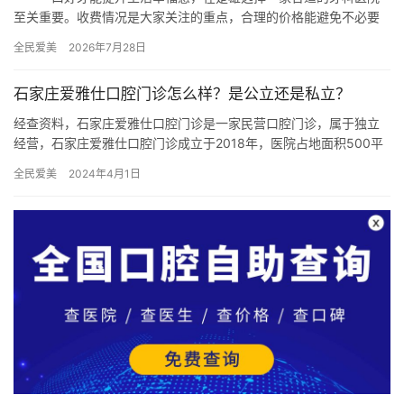
至关重要。收费情况是大家关注的重点，合理的价格能避免不必要
的花费。接下来，我们不仅会为大家呈上楚雄牙科诊所收费价目
全民爱美
2026年7月28日
表，还会…
石家庄爱雅仕口腔门诊怎么样？是公立还是私立？
经查资料，石家庄爱雅仕口腔门诊是一家民营口腔门诊，属于独立
经营，石家庄爱雅仕口腔门诊成立于2018年，医院占地面积500平
方米，是经过石家庄市当地监管部门批准后成立的一家集活动义齿…
全民爱美
2024年4月1日