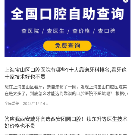
上海宝山区口腔医院有哪些?十大靠谱牙科排名,看牙这
十家技术好也不贵
想在上海宝山区看牙，亲自走访了一圈，发现上海宝山口腔医院实
在是太多了，到底怎么才能选到靠谱的口腔医院不踩坑呢？ 根据小
编一个多月的走访，根据医院实力、口碑评价、医生技术及价格等
全民爱美
2024年1月14日
综合…
答应我西安戴牙套选西安团圆口腔！续东升等医生技术
好价格也不贵