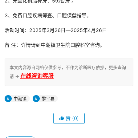
2、光固化树脂补牙：59元/牙 。
3、免费口腔疾病筛查、口腔保健指导。
活动时间：2025年3月26日—2025年4月26日
备 注：详情请到中潮镇卫生院口腔科室咨询。
本文内容源自网络仅供参考，不作为诊断医疗依据，更多查询
在线咨询客服
请 →
中潮镇
黎平县
赞
(0)