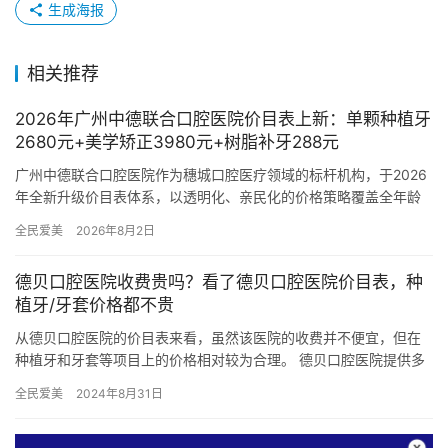
生成海报
相关推荐
2026年广州中德联合口腔医院价目表上新：单颗种植牙
2680元+美学矫正3980元+树脂补牙288元
广州中德联合口腔医院作为穗城口腔医疗领域的标杆机构，于2026
年全新升级价目表体系，以透明化、亲民化的价格策略覆盖全年龄
段口腔健康需求。本院依托中德技术合作优势，整合德国精工设备
全民爱美
2026年8月2日
与…
德贝口腔医院收费贵吗？看了德贝口腔医院价目表，种
植牙/牙套价格都不贵
从德贝口腔医院的价目表来看，虽然该医院的收费并不便宜，但在
种植牙和牙套等项目上的价格相对较为合理。 德贝口腔医院提供多
种种植体选择，价格区间在较为可接受的范围内。例如，诺贝尔种
全民爱美
2024年8月31日
植体…