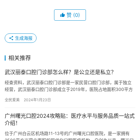
赞
(0)
生成海报
相关推荐
武汉丽泰口腔门诊部怎么样？是公立还是私立？
经查资料，武汉丽泰口腔门诊部是一家民营口腔门诊部，属于独立
经营，武汉丽泰口腔门诊部成立于2019年，医院占地面积300平方
米，是经过武汉市当地监管部门批准后成立的一家集活动义齿、种…
全民爱美
2024年1月23日
广州曙光口腔2024攻略贴：医疗水平与服务品质一站式
介绍！
位于广州白云区机场路11-13号的广州曙光口腔医院，是一家拥有