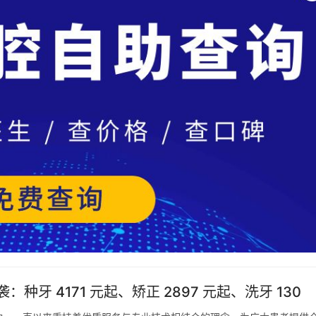
种牙 4171 元起、矫正 2897 元起、洗牙 130