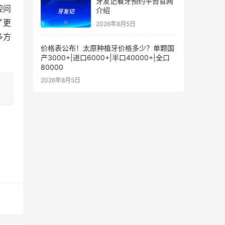
牙友记看牙预约平台官网
腔问
介绍
了更
2026年8月5日
多方
价格表公布！太原种植牙价格多少？单颗国
产3000+|进口6000+|半口40000+|全口
80000
2026年8月5日