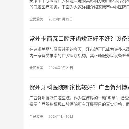
安康市中心医院口腔科是当地颇具影响力的口腔诊疗机
的口腔医疗服务。下面为大家详细介绍安康市中心医院口腔
全民爱美
2026年1月13日
常州卡西瓦口腔牙齿矫正好不好？设备齐
在追求美丽与健康并重的今天，牙齿矫正已成为许多人
内一家备受推崇的口腔医疗机构，其正畸服务以设备齐
全民爱美
2024年9月21日
贺州牙科医院哪家比较好？广西贺州博
广西贺州博冠口腔医院，作为医疗界的一颗“明星”，备
揭示广西贺州博冠口腔医院所有开展项目的真实价格，
全民爱美
2024年1月10日