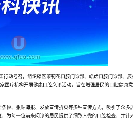
康中国行动号召，组织辖区茉莉花口腔门诊部、皓齿口腔门诊部、辰
5家医疗机构开展健康口腔义诊活动，旨在增强居民的口腔健康意
挂条幅、张贴海报、发放宣传折页等多种宣传方式，吸引了众多
度，为每一位前来问诊的居民提供了细致入微的口腔检查，并针