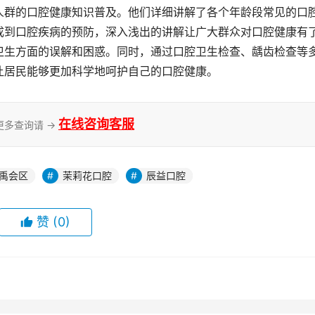
人群的口腔健康知识普及。他们详细讲解了各个年龄段常见的口
成到口腔疾病的预防，深入浅出的讲解让广大群众对口腔健康有
卫生方面的误解和困惑。同时，通过口腔卫生检查、龋齿检查等
让居民能够更加科学地呵护自己的口腔健康。
在线咨询客服
更多查询请 →
禹会区
茉莉花口腔
辰益口腔
赞
(0)