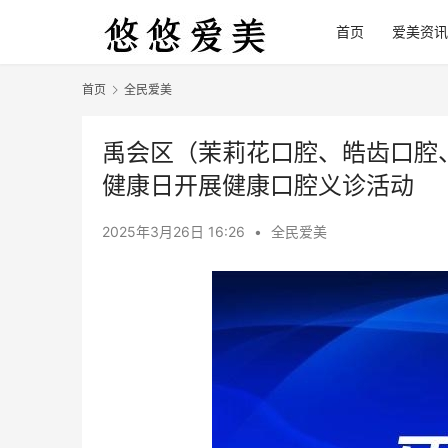
首页
爱美资讯
首页
全民爱美
禹会区（茉莉花口腔、皓齿口腔
健康日开展健康口腔义诊活动
2025年3月26日 16:26
•
全民爱美