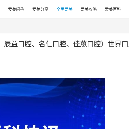
爱美问答
爱美分享
全民爱美
爱美攻略
爱美百科
、辰益口腔、名仁口腔、佳蒽口腔）世界口