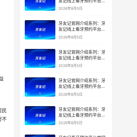
友记线上看牙预约平台是
干什么的？靠谱吗？
2026年8月5日
牙友记官网介绍系列：牙
友记线上看牙预约平台让
看牙不再靠运气
2026年8月5日
牙友记官网介绍系列：牙
友记线上看牙预约平台打
破口腔行业专业壁垒新手
2026年8月5日
友好零门槛
益
牙友记官网介绍系列：牙
友记线上看牙预约平台落
地同城就诊经验打破未知
2026年8月5日
恐惧
牙友记官网介绍系列：牙
居民
友记线上看牙预约平台的
对不
优势在哪里？
2026年8月5日