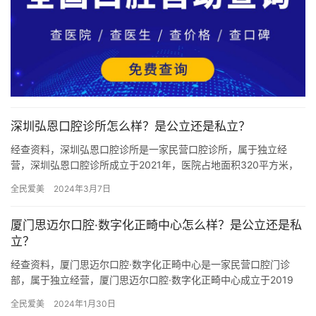
深圳弘恩口腔诊所怎么样？是公立还是私立？
经查资料，深圳弘恩口腔诊所是一家民营口腔诊所，属于独立经
营，深圳弘恩口腔诊所成立于2021年，医院占地面积320平方米，
是经过深圳当地监管部门批准后成立的一家集口腔内科、口腔外
全民爱美
2024年3月7日
科、…
厦门思迈尔口腔·数字化正畸中心怎么样？是公立还是私
立？
经查资料，厦门思迈尔口腔·数字化正畸中心是一家民营口腔门诊
部，属于独立经营，厦门思迈尔口腔·数字化正畸中心成立于2019
年，医院占地面积2000平方米，是经过厦门当地监管部门批准后…
全民爱美
2024年1月30日