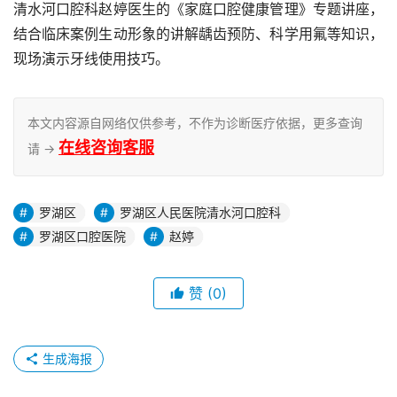
清水河口腔科赵婷医生的《家庭口腔健康管理》专题讲座，
结合临床案例生动形象的讲解龋齿预防、科学用氟等知识，
现场演示牙线使用技巧。
本文内容源自网络仅供参考，不作为诊断医疗依据，更多查询
在线咨询客服
请 →
罗湖区
罗湖区人民医院清水河口腔科
罗湖区口腔医院
赵婷
赞
(0)
生成海报