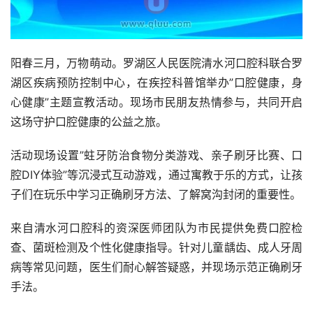
阳春三月，万物萌动。罗湖区人民医院清水河口腔科联合罗
湖区疾病预防控制中心，在疾控科普馆举办”口腔健康，身
心健康”主题宣教活动。现场市民朋友热情参与，共同开启
这场守护口腔健康的公益之旅。
活动现场设置”蛀牙防治食物分类游戏、亲子刷牙比赛、口
腔DIY体验”等沉浸式互动游戏，通过寓教于乐的方式，让孩
子们在玩乐中学习正确刷牙方法、了解窝沟封闭的重要性。
来自清水河口腔科的资深医师团队为市民提供免费口腔检
查、菌斑检测及个性化健康指导。针对儿童龋齿、成人牙周
病等常见问题，医生们耐心解答疑惑，并现场示范正确刷牙
手法。