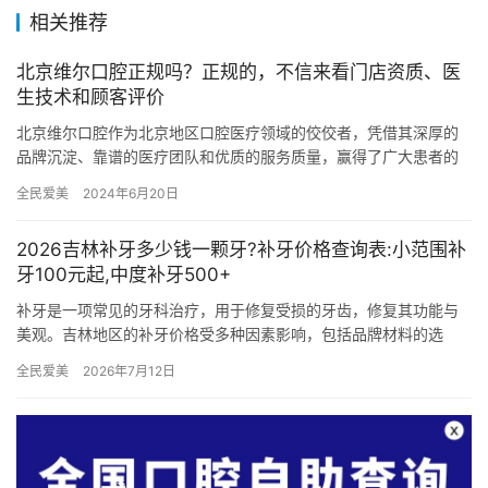
相关推荐
北京维尔口腔正规吗？正规的，不信来看门店资质、医
生技术和顾客评价
北京维尔口腔作为北京地区口腔医疗领域的佼佼者，凭借其深厚的
品牌沉淀、靠谱的医疗团队和优质的服务质量，赢得了广大患者的
信赖与好评。那么，北京维尔口腔到底正不正规呢？让我们从门店
全民爱美
2024年6月20日
资质、…
2026吉林补牙多少钱一颗牙?补牙价格查询表:小范围补
牙100元起,中度补牙500+
补牙是一项常见的牙科治疗，用于修复受损的牙齿，修复其功能与
美观。吉林地区的补牙价格受多种因素影响，包括品牌材料的选
择、治疗项目的复杂度以及医院的等级等。以下是吉林补牙的价格
全民爱美
2026年7月12日
表以及补…