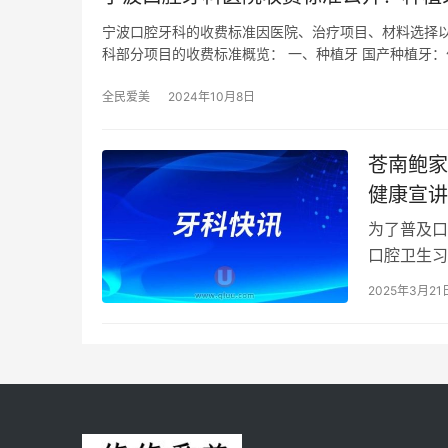
宁波口腔牙科的收费标准因医院、治疗项目、材料选择
科部分项目的收费标准概览： 一、种植牙 国产种植牙：
全民爱美
2024年10月8日
苍南鲍家
健康宣讲
为了普及口
口腔卫生习
一场生动有
2025年3月21