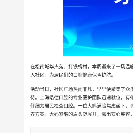
在松南城华杰苑、打铁桥村，本周迎来了一场温
入社区，为居民们的口腔健康保驾护航。
活动当日，社区广场热闹非凡，早早便聚集了众
待。上海皓德口腔的专业医护团队迅速就位，有
仔细为居民检查口腔。一位大妈满脸焦虑坐下，
养方案。大妈紧皱的眉头舒展开，露出安心笑容