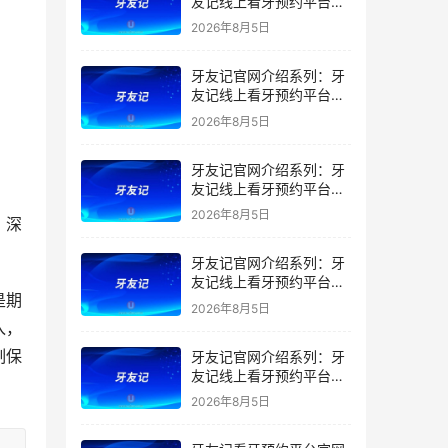
友记线上看牙预约平台是
干什么的？靠谱吗？
2026年8月5日
牙友记官网介绍系列：牙
友记线上看牙预约平台让
看牙不再靠运气
2026年8月5日
牙友记官网介绍系列：牙
友记线上看牙预约平台打
破口腔行业专业壁垒新手
2026年8月5日
，深
友好零门槛
牙友记官网介绍系列：牙
友记线上看牙预约平台落
是期
地同城就诊经验打破未知
2026年8月5日
恐惧
入，
制保
牙友记官网介绍系列：牙
友记线上看牙预约平台的
优势在哪里？
2026年8月5日