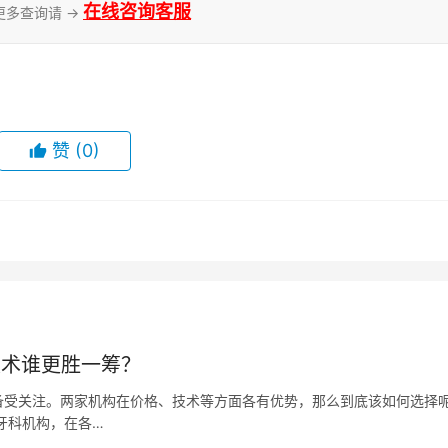
在线咨询客服
更多查询请 →
赞
(0)
技术谁更胜一筹？
备受关注。两家机构在价格、技术等方面各有优势，那么到底该如何选择
牙科机构，在各…