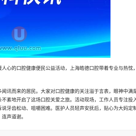
暖人心的口腔健康便民公益活动，上海皓德口腔带着专业与热忱
多闻讯而来的居民。大家对口腔健康的关注溢于言表，眼神中满
条不紊地开启了这场口腔关爱之旅。活动现场，工作人员专注投
诉说牙齿松动、咀嚼困难。医护人员轻声安抚后，贴心为大妈定
，连声道谢。