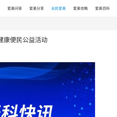
爱美问答
爱美分享
全民爱美
爱美攻略
爱美百科
健康便民公益活动