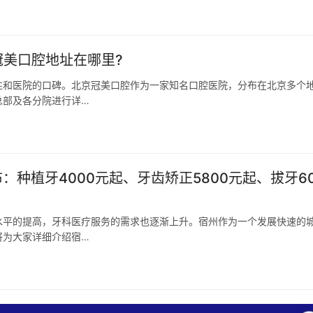
冠美口腔地址在哪里?
性和医院的口碑。北京冠美口腔作为一家知名口腔医院，分布在北京多个
总部及各分院进行详…
：种植牙4000元起、牙齿矫正5800元起、拔牙6
水平的提高，牙科医疗服务的需求也逐渐上升。宿州作为一个发展快速的
将为大家详细介绍宿…