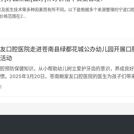
以及医生技术等多种因素而有所不同。以下是根据多个来源整理的宁波口
价格范围在2…
友口腔医院走进苍南县绿都花城公办幼儿园开展口
活动
腔预防保健知识，从小帮助幼儿树立爱护牙齿的意识，养成良好
惯。2025年3月20日，苍南鲍家友口腔医院的医生为孩子们带
趣的口腔健康知识讲座，旨在通…
日