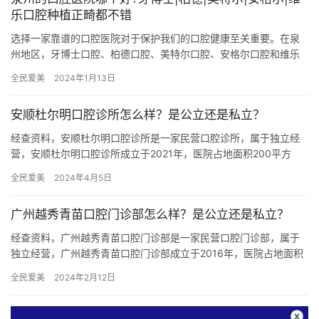
乐口腔种植正畸都不错
选择一家靠谱的口腔医院对于保护我们的口腔健康至关重要。在泉
州地区，牙博士口腔、柏德口腔、美特尔口腔、安格尔口腔和维乐
口腔都是备受瞩目的医疗机构。它们各自以出色的技术、设备和服
全民爱美
2024年1月13日
务为患…
安顺杜尔明口腔诊所怎么样？是公立还是私立？
经查资料，安顺杜尔明口腔诊所是一家民营口腔诊所，属于独立经
营，安顺杜尔明口腔诊所成立于2021年，医院占地面积200平方
米，是经过安顺当地监管部门批准后成立的一家集种植牙、牙齿矫
全民爱美
2024年4月5日
正…
广州越秀青苗口腔门诊部怎么样？是公立还是私立？
经查资料，广州越秀青苗口腔门诊部是一家民营口腔门诊部，属于
独立经营，广州越秀青苗口腔门诊部成立于2016年，医院占地面积
300平方米，是经过广州当地监管部门批准后成立的一家集牙齿矫…
全民爱美
2024年2月12日