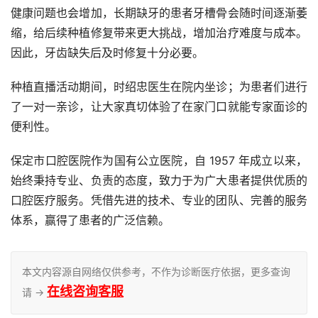
健康问题也会增加，长期缺牙的患者牙槽骨会随时间逐渐萎
缩，给后续种植修复带来更大挑战，增加治疗难度与成本。
因此，牙齿缺失后及时修复十分必要。
种植直播活动期间，时绍忠医生在院内坐诊；为患者们进行
了一对一亲诊，让大家真切体验了在家门口就能专家面诊的
便利性。
保定市口腔医院作为国有公立医院，自 1957 年成立以来，
始终秉持专业、负责的态度，致力于为广大患者提供优质的
口腔医疗服务。凭借先进的技术、专业的团队、完善的服务
体系，赢得了患者的广泛信赖。
本文内容源自网络仅供参考，不作为诊断医疗依据，更多查询
在线咨询客服
请 →