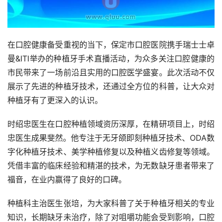
在口腔健康备受重视的当下，保定市口腔医院携手瑞士士卓
曼&ITI举办的种植牙手术直播活动，为众多关注口腔健康的
市民带来了一场前沿且实用的口腔医学盛宴。此次活动不仅
展示了先进的种植牙技术，还通过全方位的科普，让大众对
种植牙有了更深入的认识。
时绍忠医生在口腔种植领域资历深厚，在精研项目上，时绍
忠医生成果斐然。他专注于无牙颌即刻种植牙技术、ODA数
字化种植牙技术、美学种植修复以及种植义齿修复等领域。
凭借丰富的临床经验和精湛的技术，为无数缺牙患者带来了
福音，在业内赢得了良好的口碑。
种植科主治医生张培，为大家科普了关于种植牙相关的专业
知识，长期缺牙未治疗，除了对咀嚼功能会受到影响，口腔