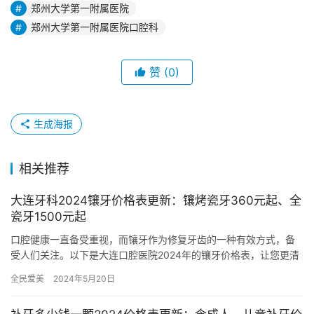
郑州大学第一附属医院
郑州大学第一附属医院口腔科
赞
(0)
生成海报
相关推荐
大连牙科2024镶牙价格表更新：镶烤瓷牙360元起、全
瓷牙1500元起
口腔健康一直备受重视，而镶牙作为修复牙齿的一种有效方式，备
受人们关注。以下是大连口腔医院2024年的镶牙价格表，让您更清
晰了解相关费用信息。 一、大连镶烤瓷牙的价格 钛合金烤瓷牙的…
全民爱美
2024年5月20日