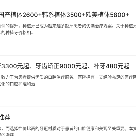
植体2600+韩系植体3500+欧美植体5800+
意识的提升，种植牙已成为越来越多缺牙患者的优选治疗方案。关于种植
区的种植牙价格相…
3300元起、牙齿矫正9000元起、补牙480元起
，致力于为患者提供优质的口腔治疗服务。医院拥有一支经验充足的医疗
性化的口腔护理和治…
推荐
，而选择性价比高的牙冠材质对于患者的口腔健康和美观至关重要。本
智的选择。 一…