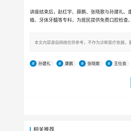
讲座结束后，赵红宇、薛鹏、张晓歌与孙建礼、
植、牙体牙髓等专科，为居民提供免费口腔检查
本文内容源自网络仅供参考，不作为诊断医疗依据，
孙建礼
康鹏
张晓歌
王仕良
相关推荐