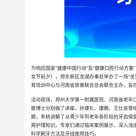
为响应国家“健康中国行动”及“健康口腔行动方案”
女节前夕），郑东新区龙湖办事处举办了一场“关
育培训中心与河南省慈善联合总会联合主办，旨
活动现场，郑州大学第一附属医院、河南省老年
歌博士分别做了讲座，孙建礼、康鹏、王仕良等组
题，系统讲解了从青少年到老年各阶段的牙齿保
周护理知识。专家们通过临床案例展示，深入浅
科学刷牙方法及牙线使用技巧。