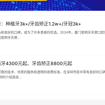
植牙3k+/牙齿矫正1.2w+/牙冠3k+
和良好的口碑，成为了许多患者的优选。2024年，厦门思明牙天使口腔
门思明牙天使…
牙4300元起、牙齿矫正8800元起
可靠的技术、优质的服务和透明的收费标准，在深圳市民中享有良好的口
同时介绍其技…