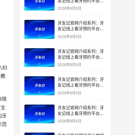
友记线上看牙预约平台是
干什么的？靠谱吗？
2026年8月5日
牙友记官网介绍系列：牙
友记线上看牙预约平台让
看牙不再靠运气
2026年8月5日
牙友记官网介绍系列：牙
友记线上看牙预约平台打
破口腔行业专业壁垒新手
2026年8月5日
八妇
友好零门槛
续教
牙友记官网介绍系列：牙
友记线上看牙预约平台落
地同城就诊经验打破未知
2026年8月5日
恐惧
张晓
”主
牙友记官网介绍系列：牙
友记线上看牙预约平台的
的牙
优势在哪里？
2026年8月5日
示范