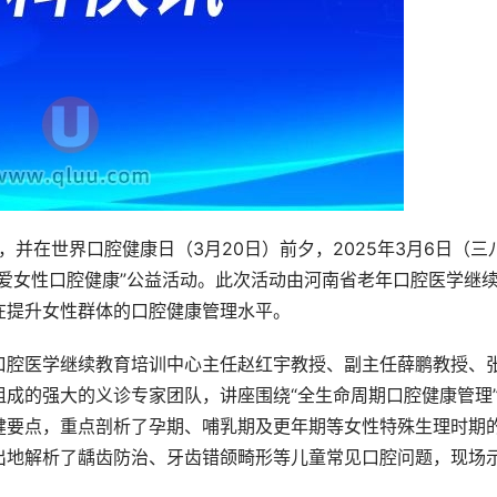
，并在世界口腔健康日（3月20日）前夕，2025年3月6日（三
爱女性口腔健康”公益活动。此次活动由河南省老年口腔医学继
在提升女性群体的口腔健康管理水平。
口腔医学继续教育培训中心主任赵红宇教授、副主任薛鹏教授、
成的强大的义诊专家团队，讲座围绕“全生命周期口腔健康管理
健要点，重点剖析了孕期、哺乳期及更年期等女性特殊生理时期
出地解析了龋齿防治、牙齿错颌畸形等儿童常见口腔问题，现场