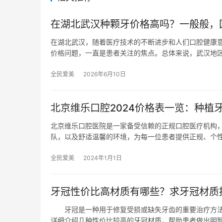
在湖北武汉种颗牙价格高吗？一般般，国产
在湖北武汉，随着医疗技术的不断进步和人们口腔健康
价格问题，一直是患者关注的焦点。总体来说，武汉地
全民爱美
2026年6月10日
北京维乐口腔2024价格表一览：种植牙
北京维乐口腔医院是一家备受信赖的正规口腔医疗机构
队，以及舒适温馨的环境，为每一位患者提供正规、个
全民爱美
2024年1月1日
牙冠性价比高材质有哪些？求牙冠材质
牙冠是一种用于修复受损或缺失牙齿的重要治疗方法
详细介绍几种性价比较高的牙冠材质，帮助患者做出明