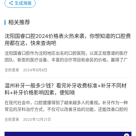
生成海报
相关推荐
沈阳国睿口腔2024价格表火热来袭，你想知道的口腔费
用都在这，快来查询吧
沈阳国睿口腔作为沈阳地区出名的口腔医院，以其正规靠谱的医疗
团队、新型的医疗设备、丰富的诊疗项目和亲民的价格，赢得了广
大市民的信赖和好评。以下是沈阳国睿口腔2024年的详细价格表，
全民爱美
2024年6月8日
供…
温州补牙一般多少钱？看完补牙收费标准+补牙不同材
料+补牙价格影响因素，便知晓
在现代社会中，口腔健康得到了越来越多人的重视。补牙作为一种
常见的牙科治疗方式，不仅可以改善牙齿的功能，还能改善口腔的
整体美观。然而，对于很多人来说，补牙的费用是一个重要的考虑
全民爱美
2023年12月21日
因素。…