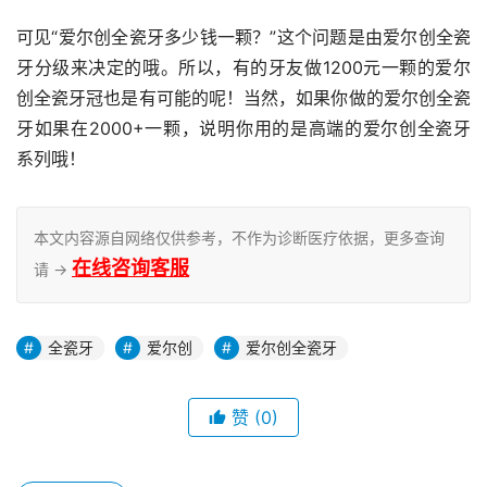
可见“爱尔创全瓷牙多少钱一颗？”这个问题是由爱尔创全瓷
牙分级来决定的哦。所以，有的牙友做1200元一颗的爱尔
创全瓷牙冠也是有可能的呢！当然，如果你做的爱尔创全瓷
牙如果在2000+一颗，说明你用的是高端的爱尔创全瓷牙
系列哦！
本文内容源自网络仅供参考，不作为诊断医疗依据，更多查询
在线咨询客服
请 →
全瓷牙
爱尔创
爱尔创全瓷牙
赞
(0)