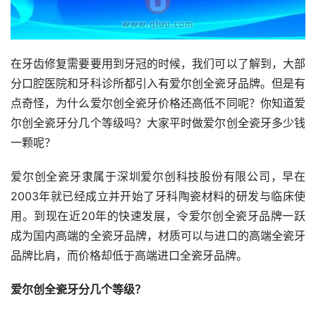
在牙齿修复需要要用到牙冠的时候，我们可以了解到，大部
分口腔医院和牙科诊所都引入有爱尔创全瓷牙品牌。但是有
点奇怪，为什么爱尔创全瓷牙价格还高低不同呢？你知道爱
尔创全瓷牙分几个等级吗？大家平时做爱尔创全瓷牙多少钱
一颗呢？
爱尔创全瓷牙隶属于深圳爱尔创科技股份有限公司，早在
2003年就已经成立并开始了牙科陶瓷材料的研发与临床使
用。到现在近20年的快速发展，令爱尔创全瓷牙品牌一跃
成为国内高端的全瓷牙品牌，材质可以与进口的高端全瓷牙
品牌比肩，而价格却低于高端进口全瓷牙品牌。
爱尔创全瓷牙分几个等级？