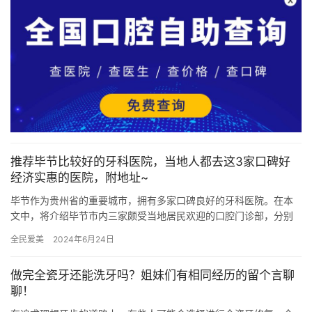
推荐毕节比较好的牙科医院，当地人都去这3家口碑好
经济实惠的医院，附地址~
毕节作为贵州省的重要城市，拥有多家口碑良好的牙科医院。在本
文中，将介绍毕节市内三家颇受当地居民欢迎的口腔门诊部，分别
是贵州毕节黔西牙管家口腔门诊部、贵州毕节威宁牙管家口腔和贵
全民爱美
2024年6月24日
州毕节…
做完全瓷牙还能洗牙吗？姐妹们有相同经历的留个言聊
聊！