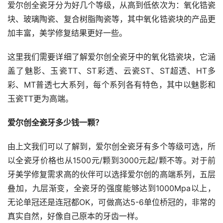
爱尔创全瓷牙分为好几个等级，从高到低依次为：氧化锆瓷
块、玻璃陶瓷、复合树脂陶瓷等，其中氧化锆瓷块的产品更
加丰富，美学修复结果更好一些。
这里我们需要详细了解爱尔创全瓷牙中的氧化锆瓷块，它涵
盖了魅影、玉瓷TT、ST彩透、云瓷ST、ST超透、HT多
彩、MT普透七大系列，每个系列各有特色，其中以魅影和
玉瓷TT更为高端。
爱尔创全瓷牙多少钱一颗？
由上文我们可以了解到，爱尔创全瓷牙有多个等级可选，所
以全瓷牙价格也从1500元/颗到3000元起/颗不等。对于前
牙美学修复需求高的伙伴可以选择爱尔创的高端系列，五层
叠加，九层渐变，全瓷牙的强度能够达到1000Mpa以上，
无论单冠还是连冠都OK，可做高达5-6单位桥冠的，非常的
真实自然，好像自己原本的牙齿一样。