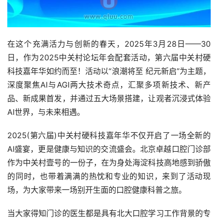
在这个充满活力与创新的春天，2025年3月28日——30
日，作为2025中关村论坛年会配套活动，第六届中关村硬
科技嘉年华如约而至！活动以“浪潮将至 纪元新启”为主题，
深度聚焦AI与AGI两大技术奇点，汇聚多项新技术、新产
品、新成果首发，并通过五大场景搭建，让观者沉浸式体验
AI世界，与未来相遇。
2025(第六届)中关村硬科技嘉年华不仅开启了一场全新的
AI盛宴，更是健康与知识的交流盛会。北京卓越口腔门诊部
作为中关村壹号的一份子，在为身处海淀科技高地感到骄傲
的同时，也带着满满的热忱和专业的知识，来到了活动现
场，为大家带来一场别开生面的口腔健康科普之旅。
当大家得知门诊的医生都是具有北大口腔学习工作背景的专