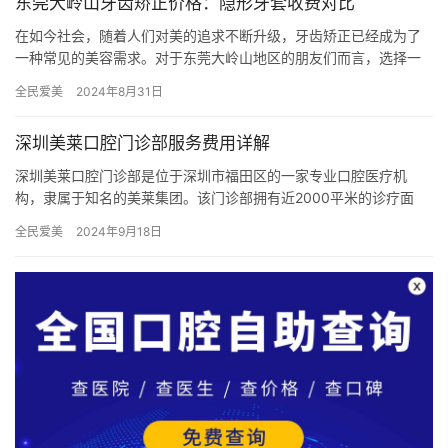
东莞大岭山牙齿矫正价格：隐形牙套收费对比
在如今社会，随着人们对美的追求不断升级，牙齿矫正已经成为了
一种常见的美容需求。对于东莞大岭山地区的朋友们而言，选择一
家靠谱的口腔医院进行矫正显得尤为重要。不仅需要考虑价格因
全民爱美
2024年8月31日
素，更要…
深圳美莱口腔门诊部服务费用详解
深圳美莱口腔门诊部是位于深圳市福田区的一家专业口腔医疗机
构，隶属于知名的美莱集团。该门诊部拥有近2000平米的诊疗面
积，提供包括种植牙、牙齿矫正、美白、补牙、拔牙等在内的多项
全民爱美
2024年9月18日
口腔医…