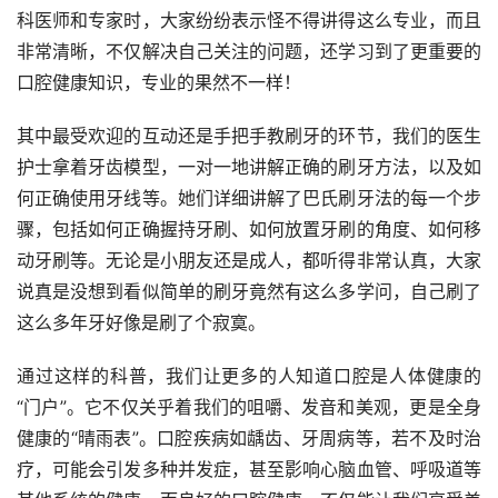
科医师和专家时，大家纷纷表示怪不得讲得这么专业，而且
非常清晰，不仅解决自己关注的问题，还学习到了更重要的
口腔健康知识，专业的果然不一样！
其中最受欢迎的互动还是手把手教刷牙的环节，我们的医生
护士拿着牙齿模型，一对一地讲解正确的刷牙方法，以及如
何正确使用牙线等。她们详细讲解了巴氏刷牙法的每一个步
骤，包括如何正确握持牙刷、如何放置牙刷的角度、如何移
动牙刷等。无论是小朋友还是成人，都听得非常认真，大家
说真是没想到看似简单的刷牙竟然有这么多学问，自己刷了
这么多年牙好像是刷了个寂寞。
通过这样的科普，我们让更多的人知道口腔是人体健康的
“门户”。它不仅关乎着我们的咀嚼、发音和美观，更是全身
健康的“晴雨表”。口腔疾病如龋齿、牙周病等，若不及时治
疗，可能会引发多种并发症，甚至影响心脑血管、呼吸道等