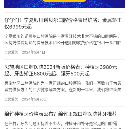
仔仔们！宁夏银川诺贝尔口腔价格表出炉咯：金属矫正
仅6999元起
宁夏银川的诺贝尔口腔医院是一家看牙技术非常不错的口腔医院，
医院凭借着娴熟的看牙技术和公开透明的收费价格在银川一众口腔
医院当中脱颖而出，所以今天为了方面大家进行就诊，小编整理了
全民爱美
2024年5月4日
银川诺…
思施地区口腔医院2024新版价格表：种植牙3980元
起、牙齿矫正6800元起、镶牙500元起
思施地区口腔医院作为一家正规的口腔医院，我们一直致力于为患
者提供多方面的口腔健康解决方案。在新的一年里，我们将继续关
注患者的口腔健康需求，为您提供靠谱的诊疗服务和贴心的护理。
全民爱美
2024年5月26日
以下是…
绵竹种植牙价格表公布？绵竹正规口腔医院补牙推荐
在绵竹，牙齿问题困扰着不少人，种植牙和补牙是常见的口腔需