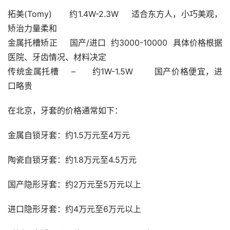
拓美(Tomy)	约1.4W-2.3W	适合东方人，小巧美观，
矫治力量柔和
金属托槽矫正	国产/进口	约3000-10000	具体价格根据
医院、牙齿情况、材料决定
传统金属托槽	–	约1W-1.5W	国产价格便宜，进
口略贵
在北京，牙套的价格通常如下：
金属自锁牙套：约1.5万元至4万元
陶瓷自锁牙套：约1.8万元至4.5万元
国产隐形牙套：约2万元至5万元以上
进口隐形牙套：约4万元至6万元以上