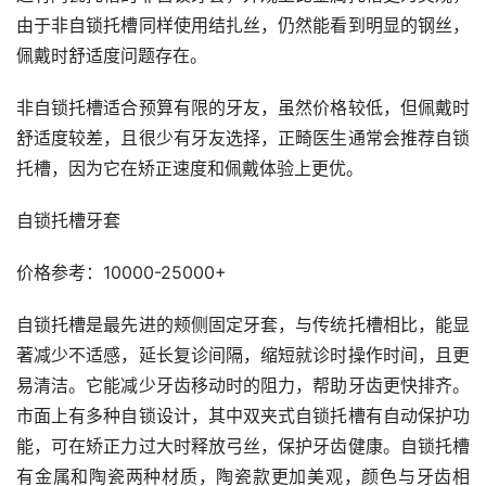
由于非自锁托槽同样使用结扎丝，仍然能看到明显的钢丝，
佩戴时舒适度问题存在。
非自锁托槽适合预算有限的牙友，虽然价格较低，但佩戴时
舒适度较差，且很少有牙友选择，正畸医生通常会推荐自锁
托槽，因为它在矫正速度和佩戴体验上更优。
自锁托槽牙套
价格参考：10000-25000+
自锁托槽是最先进的颊侧固定牙套，与传统托槽相比，能显
著减少不适感，延长复诊间隔，缩短就诊时操作时间，且更
易清洁。它能减少牙齿移动时的阻力，帮助牙齿更快排齐。
市面上有多种自锁设计，其中双夹式自锁托槽有自动保护功
能，可在矫正力过大时释放弓丝，保护牙齿健康。自锁托槽
有金属和陶瓷两种材质，陶瓷款更加美观，颜色与牙齿相