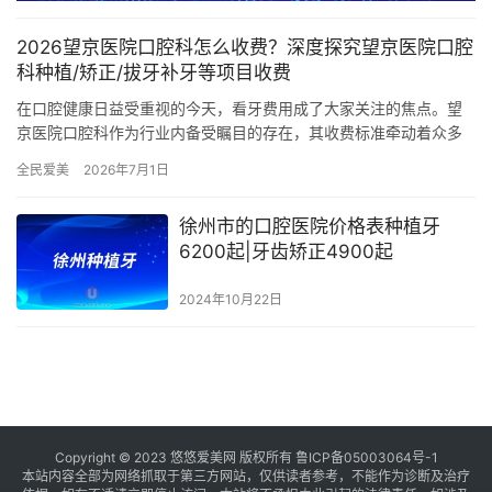
2026望京医院口腔科怎么收费？深度探究望京医院口腔
科种植/矫正/拔牙补牙等项目收费
在口腔健康日益受重视的今天，看牙费用成了大家关注的焦点。望
京医院口腔科作为行业内备受瞩目的存在，其收费标准牵动着众多
患者的心。接下来，就让我们一同深入探寻 2026 年望京医院口腔…
全民爱美
2026年7月1日
徐州市的口腔医院价格表种植牙
6200起|牙齿矫正4900起
2024年10月22日
Copyright © 2023 悠悠爱美网 版权所有
鲁ICP备05003064号-1
本站内容全部为网络抓取于第三方网站，仅供读者参考，不能作为诊断及治疗