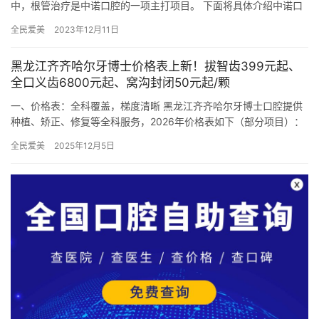
中，根管治疗是中诺口腔的一项主打项目。 下面将具体介绍中诺口
腔根管治疗的价格、成果以及其优势特点。 一、中诺口腔根管治
全民爱美
2023年12月11日
疗…
黑龙江齐齐哈尔牙博士价格表上新！拔智齿399元起、
全口义齿6800元起、窝沟封闭50元起/颗
一、价格表：全科覆盖，梯度清晰 黑龙江齐齐哈尔牙博士口腔提供
种植、矫正、修复等全科服务，2026年价格表如下（部分项目）：
基础治疗 树脂补牙：128元起 超声波洁牙：99元起 儿…
全民爱美
2025年12月5日