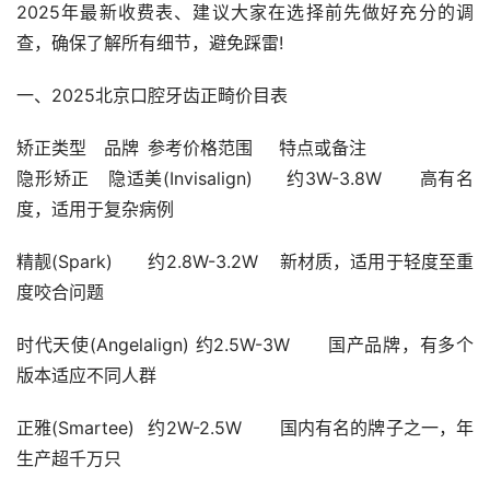
2025年最新收费表、建议大家在选择前先做好充分的调
查，确保了解所有细节，避免踩雷!
一、2025北京口腔牙齿正畸价目表
矫正类型	品牌	参考价格范围	特点或备注
隐形矫正	隐适美(Invisalign)	约3W-3.8W	高有名
度，适用于复杂病例
精靓(Spark)	约2.8W-3.2W	新材质，适用于轻度至重
度咬合问题
时代天使(Angelalign)	约2.5W-3W	国产品牌，有多个
版本适应不同人群
正雅(Smartee)	约2W-2.5W	国内有名的牌子之一，年
生产超千万只