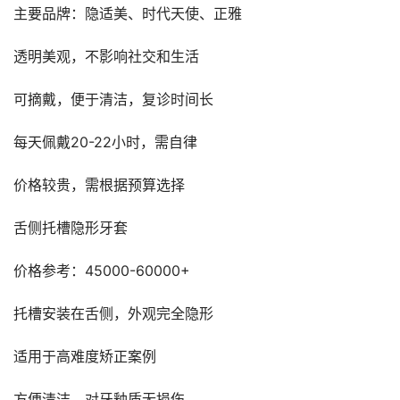
主要品牌：隐适美、时代天使、正雅
透明美观，不影响社交和生活
可摘戴，便于清洁，复诊时间长
每天佩戴20-22小时，需自律
价格较贵，需根据预算选择
舌侧托槽隐形牙套
价格参考：45000-60000+
托槽安装在舌侧，外观完全隐形
适用于高难度矫正案例
方便清洁，对牙釉质无损伤