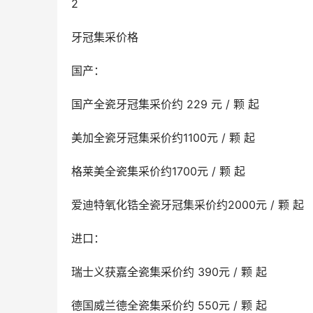
2
牙冠集采价格
国产：
国产全瓷牙冠集采价约 229 元 / 颗 起
美加全瓷牙冠集采价约1100元 / 颗 起
格莱美全瓷集采价约1700元 / 颗 起
爱迪特氧化锆全瓷牙冠集采价约2000元 / 颗 起
进口：
瑞士义获嘉全瓷集采价约 390元 / 颗 起
德国威兰德全瓷集采价约 550元 / 颗 起