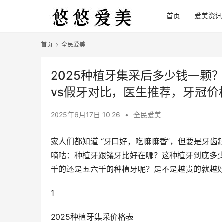
首页
爱美资讯
首页
全民爱美
2025种植牙集采后多少钱一颗？
vs假牙对比，医生推荐，牙冠价
2025年6月17日 10:26
•
全民爱美
家人们都知道 “牙口好，吃嘛嘛香”，但要是牙
嘀咕：种植牙跟镶牙比好在哪？这种植牙到底多
千的还是五六千的种植牙呢？是不是越贵的就越
1
2025种植牙集采价格表