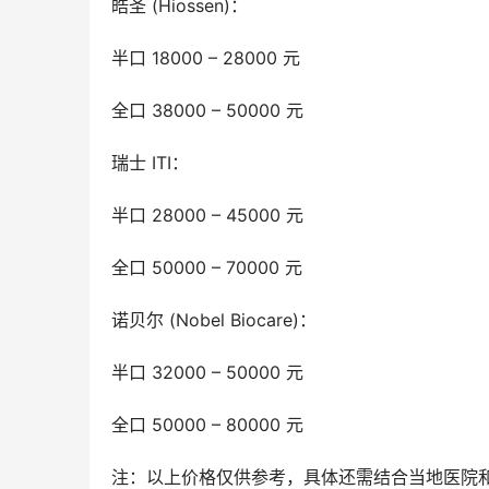
皓圣 (Hiossen)：
半口 18000 – 28000 元
全口 38000 – 50000 元
瑞士 ITI：
半口 28000 – 45000 元
全口 50000 – 70000 元
诺贝尔 (Nobel Biocare)：
半口 32000 – 50000 元
全口 50000 – 80000 元
注：以上价格仅供参考，具体还需结合当地医院