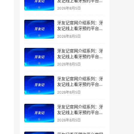
友记线上看牙预约平台是
干什么的？靠谱吗？
2026年8月5日
牙友记官网介绍系列：牙
友记线上看牙预约平台让
看牙不再靠运气
2026年8月5日
牙友记官网介绍系列：牙
友记线上看牙预约平台打
破口腔行业专业壁垒新手
2026年8月5日
友好零门槛
牙友记官网介绍系列：牙
友记线上看牙预约平台落
地同城就诊经验打破未知
2026年8月5日
恐惧
牙友记官网介绍系列：牙
友记线上看牙预约平台的
优势在哪里？
2026年8月5日