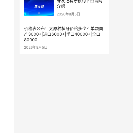
牙友记看牙预约平台官网
介绍
2026年8月5日
价格表公布！太原种植牙价格多少？单颗国
产3000+|进口6000+|半口40000+|全口
80000
2026年8月5日