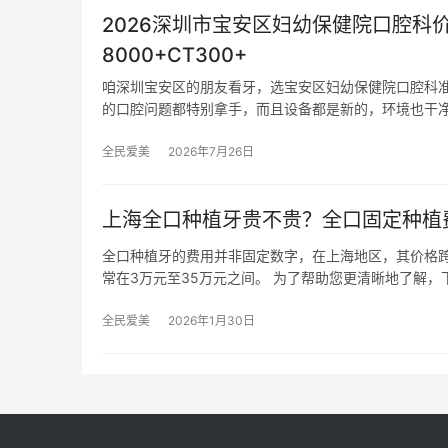
2026深圳市宝安区妇幼保健院口腔科
8000+CT300+
咱深圳宝安区的朋友看牙，选宝安区妇幼保健院口腔科
的口腔问题都特别拿手，而且设备都是新的，环境也干
全民爱美
2026年7月26日
上海全口种植牙贵不贵？全口固定种植
全口种植牙的费用并非固定数字，在上海地区，其价格
常在3万元至35万元之间。 为了帮助您更清晰地了解，
全民爱美
2026年1月30日