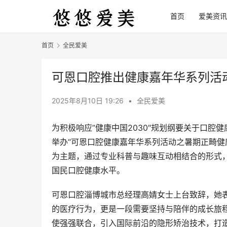
首页
爱美资讯
首页
全民爱美
可恩口腔推出健康嘉年华系列活
2025年8月10日 19:26
•
全民爱美
为积极响应”健康中国2030″规划纲要关于口腔
举办“可恩口腔健康嘉年华系列活动之暑期正畸健
为主题，通过专业科普与趣味互动相结合的形式
国民口腔健康水平。
可恩口腔淄博城市总经理高婧女士上台致辞，她
的医疗行为，更是一段需要坚持与陪伴的成长旅程
使强强联合，引入国际前沿的隐形矫治技术，打