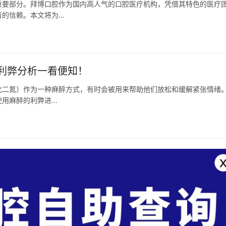
重要部分。拜博口腔作为国内高人气的口腔医疗机构，凭借其特色的医疗
者的信赖。本文将为…
利弊分析一看便知！
化二氮）作为一种麻醉方式，有时会被用来帮助他们放松和缓解紧张情绪
使用麻醉的利弊进…