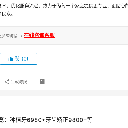
技术，优化服务流程，致力于为每一个家庭提供更专业、更贴心
多民众。
在线咨询客服
更多查询请 →
赞
(0)
生成海报
种植牙6980+牙齿矫正9800+等