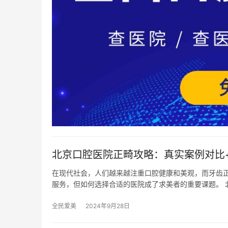
北京口腔医院正畸攻略：真实案例对比
在现代社会，人们越来越注重口腔健康和美观，而牙齿
服务，但如何选择合适的医院成了求美者的重要课题。 
全民爱美
2024年9月28日