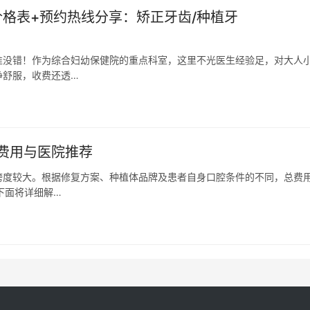
价格表+预约热线分享：矫正牙齿/种植牙
准没错！作为综合妇幼保健院的重点科室，这里不光医生经验足，对大人
净舒服，收费还透…
费用与医院推荐
跨度较大。根据修复方案、种植体品牌及患者自身口腔条件的不同，总费
下面将详细解…