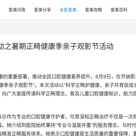
爱美问答
爱美分享
全民爱美
爱美攻略
爱美百科
动之暑期正畸健康季亲子观影节活动
健康的重要部署，推动全民口腔健康素养提升，8月9日，在齐纳影
康季亲子观影节”。本次活动以”科学正畸护健康，亲子共育促成长
，向广大家庭传递科学正畸理念，普及儿童口腔健康知识，助力
表示作为专业的口腔健康守护者，可恩深知正畸治疗不仅是一次
。她介绍到医院始终秉持”专业与温度并重”的服务理念，与时
造精准正畸服务体系。她表示口腔健康是生活质量的重要保障，