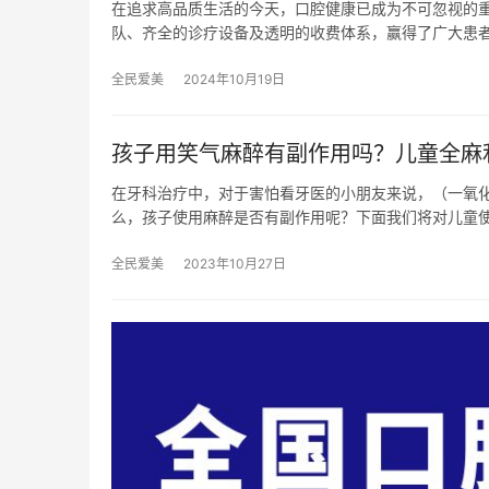
在追求高品质生活的今天，口腔健康已成为不可忽视的
队、齐全的诊疗设备及透明的收费体系，赢得了广大患
全民爱美
2024年10月19日
孩子用笑气麻醉有副作用吗？儿童全麻
在牙科治疗中，对于害怕看牙医的小朋友来说，（一氧
么，孩子使用麻醉是否有副作用呢？下面我们将对儿童
全民爱美
2023年10月27日