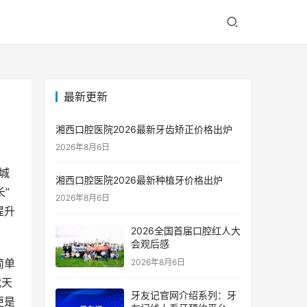
最新更新
湘西口腔医院2026最新牙齿矫正价格出炉
2026年8月6日
城
湘西口腔医院2026最新种植牙价格出炉
”
2026年8月6日
提升
2026全国首届口腔红人大
会观后感
简单
2026年8月6日
代天
牙友记官网介绍系列：牙
更是