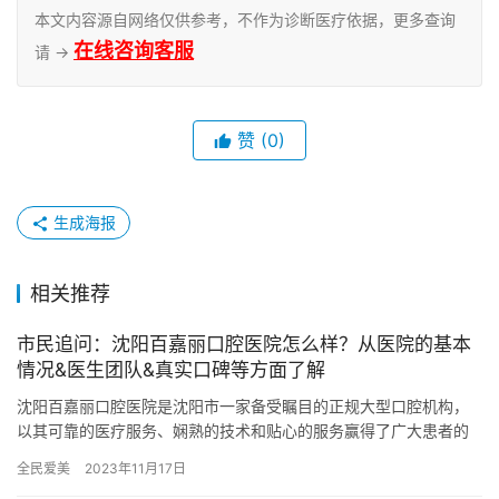
本文内容源自网络仅供参考，不作为诊断医疗依据，更多查询
在线咨询客服
请 →
赞
(0)
生成海报
相关推荐
市民追问：沈阳百嘉丽口腔医院怎么样？从医院的基本
情况&医生团队&真实口碑等方面了解
沈阳百嘉丽口腔医院是沈阳市一家备受瞩目的正规大型口腔机构，
以其可靠的医疗服务、娴熟的技术和贴心的服务赢得了广大患者的
信赖和好评。本文将详细介绍沈阳百嘉丽口腔医院的基本情况、医
全民爱美
2023年11月17日
生团队…