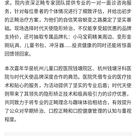
求。院内资深正畸专家团队提供专业的一对一面诊咨询服
务，针对每位患者的个体情况进行了细致评估，并给出初步
的正畸治疗方案，为他们的自信笑容蜕变之路奠定了坚实基
础。现场选择时代天使隐形矫治，不仅能享受超优惠的品牌
支持价，还可抽取专属品牌礼：小马宝莉精美周边、变形金
刚玩具、儿童书包、冲牙器……投资健康的同时还能将惊喜
回馈领回家。
本次嘉年华是杭州儿童口腔医院钱塘院区、杭州钱塘牙科医
院与时代天使品牌深度合作的典范。医院凭借专业的医疗技
术和贴心的服务，为活动提供了坚实的专业后盾；时代天使
则带来了其领先的隐形矫正技术和极具吸引力的诊疗优惠，
共同致力于将专业的正畸理念与趣味体验相结合，有效提升
了公众对早期矫治、口腔正畸和口腔健康管理的认知与重视
程度。