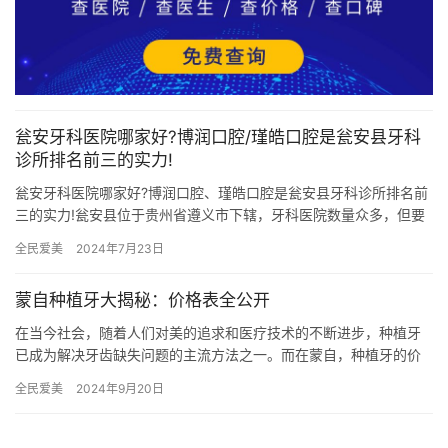
瓮安牙科医院哪家好?博润口腔/瑾皓口腔是瓮安县牙科
诊所排名前三的实力!
瓮安牙科医院哪家好?博润口腔、瑾皓口腔是瓮安县牙科诊所排名前
三的实力!瓮安县位于贵州省遵义市下辖，牙科医院数量众多，但要
找到一家口碑好、技术强的诊所并不容易。在瓮安牙科医院中，博
全民爱美
2024年7月23日
润…
蒙自种植牙大揭秘：价格表全公开
在当今社会，随着人们对美的追求和医疗技术的不断进步，种植牙
已成为解决牙齿缺失问题的主流方法之一。而在蒙自，种植牙的价
格一直备受关注。那么，蒙自种植牙到底多少钱一颗呢？接下来，
全民爱美
2024年9月20日
让我们…