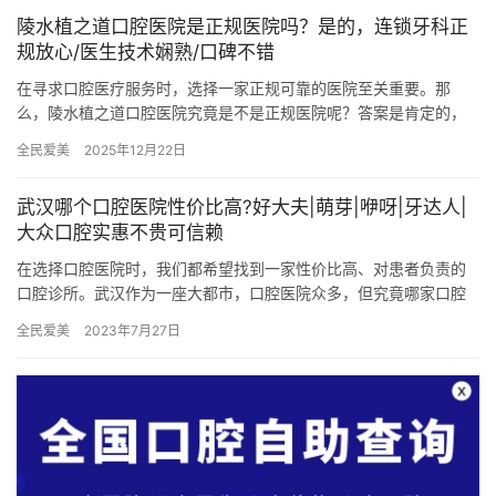
陵水植之道口腔医院是正规医院吗？是的，连锁牙科正
规放心/医生技术娴熟/口碑不错
在寻求口腔医疗服务时，选择一家正规可靠的医院至关重要。那
么，陵水植之道口腔医院究竟是不是正规医院呢？答案是肯定的，
它是一家值得信赖的连锁牙科机构，下面从其正规性、医生团队以
全民爱美
2025年12月22日
及口碑等…
武汉哪个口腔医院性价比高?好大夫|萌芽|咿呀|牙达人|
大众口腔实惠不贵可信赖
在选择口腔医院时，我们都希望找到一家性价比高、对患者负责的
口腔诊所。武汉作为一座大都市，口腔医院众多，但究竟哪家口腔
医院更适合您呢？本文将为您介绍武汉五家口腔医院，包括好大夫
全民爱美
2023年7月27日
口腔诊…