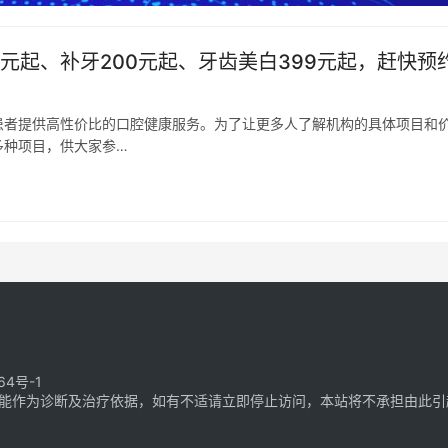
元起、补牙200元起、牙齿美白399元起，赶快预
患者提供高性价比的口腔健康服务。为了让更多人了解机构的具体项目和
多种项目，供大家参…
64号-1
能作为诊断及治疗依据，如有不适请立即停止访问，本站将不承担由此引