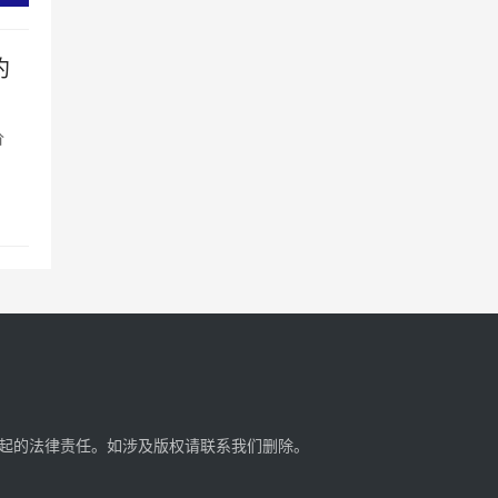
约
价
起的法律责任。如涉及版权请
联系我们
删除。