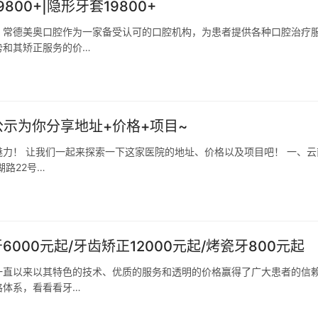
0+|隐形牙套19800+
。常德美奥口腔作为一家备受认可的口腔机构，为患者提供各种口腔治疗
势和其矫正服务的价…
示为你分享地址+价格+项目~
力！ 让我们一起来探索一下这家医院的地址、价格以及项目吧！ 一、云
路22号…
000元起/牙齿矫正12000元起/烤瓷牙800元起
一直以来以其特色的技术、优质的服务和透明的价格赢得了广大患者的信
格体系，看看看牙…