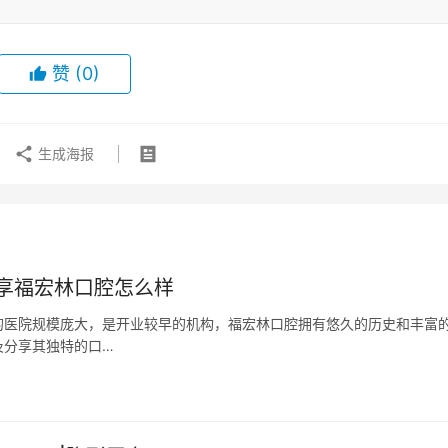
赞
(0)
生成海报
享福宏林口腔怎么样
的医院规模庞大，是开业较早的机构，福宏林口腔拥有悠久的历史和丰富
及分享其独特的口…