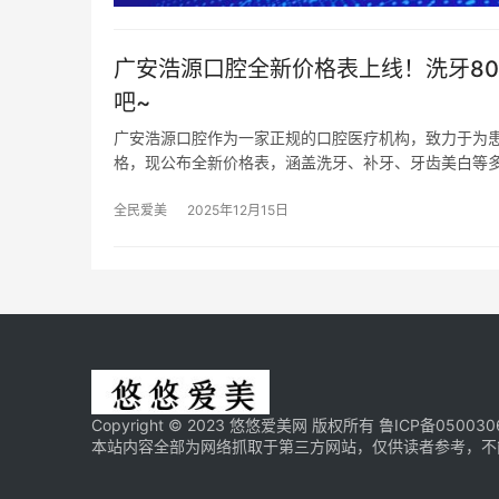
广安浩源口腔全新价格表上线！洗牙80
吧~
广安浩源口腔作为一家正规的口腔医疗机构，致力于为
格，现公布全新价格表，涵盖洗牙、补牙、牙齿美白等
全民爱美
2025年12月15日
Copyright © 2023 悠悠爱美网 版权所有
鲁ICP备050030
本站内容全部为网络抓取于第三方网站，仅供读者参考，不