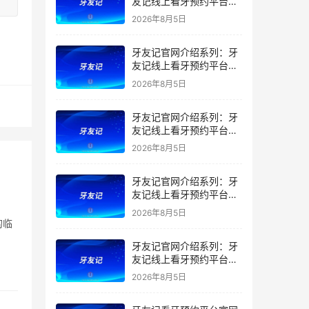
友记线上看牙预约平台是
干什么的？靠谱吗？
2026年8月5日
牙友记官网介绍系列：牙
友记线上看牙预约平台让
看牙不再靠运气
2026年8月5日
牙友记官网介绍系列：牙
友记线上看牙预约平台打
破口腔行业专业壁垒新手
2026年8月5日
友好零门槛
牙友记官网介绍系列：牙
友记线上看牙预约平台落
地同城就诊经验打破未知
2026年8月5日
恐惧
的临
牙友记官网介绍系列：牙
友记线上看牙预约平台的
优势在哪里？
2026年8月5日