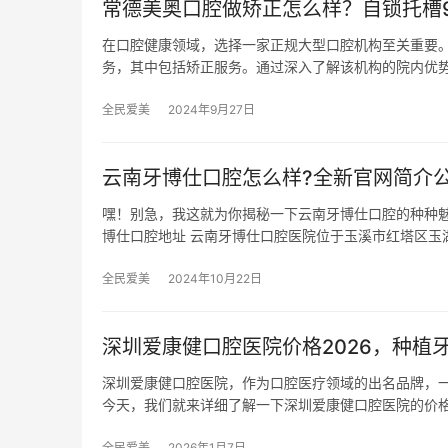
常德美奥口腔做矫正怎么样？自锁托槽980
在口腔健康领域，选择一家正规大型口腔机构至关重要
务，其中包括矫正服务。通过深入了解该机构的院内优
全民爱美
2024年9月27日
云南牙博仕口腔怎么样?全新官网简介公
嘿！别急，我这就为你揭秘一下云南牙博仕口腔的种种魅
博仕口腔地址 云南牙博仕口腔医院位于玉溪市红塔区玉湖
全民爱美
2024年10月22日
深圳爱康健口腔医院价格2026，种植牙6
深圳爱康健口腔医院，作为口腔医疗领域的出名品牌，
今天，我们就来详细了解一下深圳爱康健口腔医院的价
全民爱美
2026年1月7日