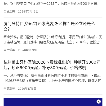
营，银川华美口腔中心成立于2012年，医院占地面积500平方米，
是经过银川当地监管部门批准后成立的一家集烤瓷牙、全瓷牙、补
全民爱美
2024年7月13日
牙…
厦门登特口腔医院(五缘湾店)怎么样？是公立还是私
立？
经查资料，厦门登特口腔医院(五缘湾店)是一家民营口腔门诊部，属
于连锁品牌，厦门登特口腔医院(五缘湾店)成立于2016年，医院占
地面积2600平方米，是经过厦门当地监管部门批准后成立…
全民爱美
2024年10月9日
杭州萧山牙科医院2026收费标准出炉！种植牙3000元
起，矫正6000元起，补牙300元起，价格透明
一、地址与交通： 杭州萧山牙科医院位于浙江省杭州市萧山区市心
中路687号3楼（原乐天玛特），地处北干商圈核心区域，毗邻人民
广场地铁站，交通极为便利： 地铁路线：乘坐地铁2号线至“人…
全民爱美
2026年1月5日