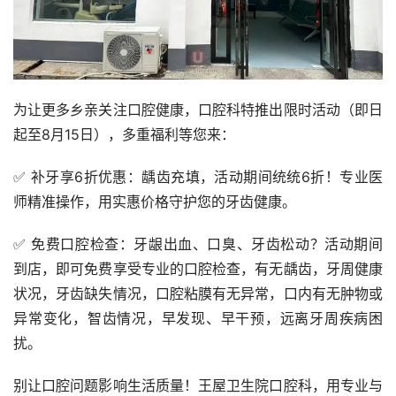
为让更多乡亲关注口腔健康，口腔科特推出限时活动（即日
起至8月15日），多重福利等您来：
✅ 补牙享6折优惠：龋齿充填，活动期间统统6折！专业医
师精准操作，用实惠价格守护您的牙齿健康。
✅ 免费口腔检查：牙龈出血、口臭、牙齿松动？活动期间
到店，即可免费享受专业的口腔检查，有无龋齿，牙周健康
状况，牙齿缺失情况，口腔粘膜有无异常，口内有无肿物或
异常变化，智齿情况，早发现、早干预，远离牙周疾病困
扰。
别让口腔问题影响生活质量！王屋卫生院口腔科，用专业与