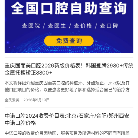
重庆固而美口腔2026新版价格表！韩国登腾2980+传统
金属托槽矫正8800+
本文将详细介绍重庆固而美口腔的种植牙、牙齿矫正、牙冠以及其
他口腔项目的价格，以便患者更好地了解和选择适合自己的治疗方
案。 一、种植牙价格 韩国登腾种植牙：2980元起 韩国奥齿泰种…
全民爱美
2026年5月19日
中诺口腔2024收费价目表:北京/石家庄/合肥/郑州西安
中诺口腔价格
中诺口腔的收费价目因地区、服务项目及所选材料的不同而有所差