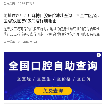
出名的私立连锁牙科机构，近年来因其优质的服务和良好的口碑而
全民爱美
2024年7月5日
备受关注…
地址攻略！四川拜博口腔医院地址查询：含金牛区/锦江
区/武侯区等6家门店详细地址
在寻找正规可靠的口腔医院时，地址的便捷性和营业时间的合理性
往往是患者首要考虑的因素。四川拜博口腔医院作为国内有名的连
锁口腔医疗机构，在四川地区拥有多家门店，为广大患者提供了极
全民爱美
2024年7月24日
大的便…