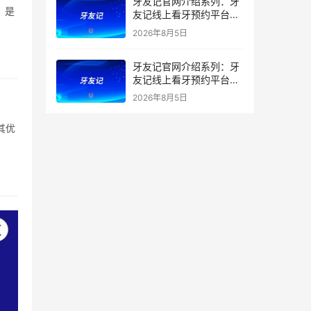
牙友记官网介绍系列：牙
，是
友记线上看牙预约平台打
破口腔行业专业壁垒新手
2026年8月5日
友好零门槛
牙友记官网介绍系列：牙
友记线上看牙预约平台落
地同城就诊经验打破未知
2026年8月5日
恐惧
其优