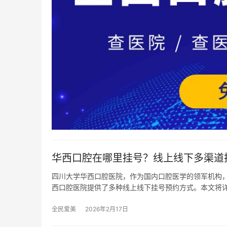
华西口腔在哪里挂号？线上线下多渠道挂
四川大学华西口腔医院，作为国内口腔医学的领军机构
西口腔医院提供了多种线上线下挂号预约方式。本文将
全民爱美
2026年2月17日