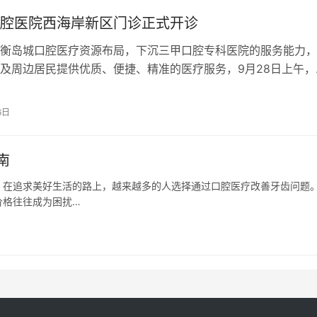
腔医院西海岸新区门诊正式开诊
衡岛城口腔医疗资源布局，下沉三甲口腔专科医院的服务能力，
及周边居民提供优质、便捷、精准的医疗服务，9月28日上午，
院西海岸新区门诊部在长江中路48…
6日
南
。在追求美好生活的路上，越来越多的人选择通过口腔医疗改善牙齿问题
价格往往成为困扰…