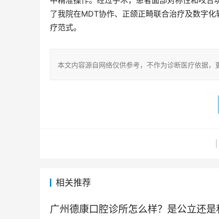
中精准操作。经过手术，患者面部对称性和咬合
了我院在MDT协作、正颌正畸联合治疗及数字
疗范式。
本文内容源自网络仅供参考，不作为诊断医疗依据，
相关推荐
广州德康口腔诊所怎么样？是公立还是