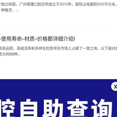
独立经营，广州德康口腔诊所成立于2012年，医院占地面积500平方米
、种植牙、…
-使用寿命-材质-价格都详细介绍!
其高品质、高成活率和多样化的型号在市场上占据了一席之地。以下是对
意大利BB种…