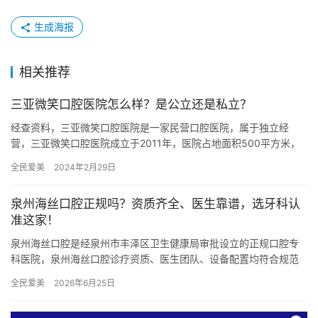
生成海报
相关推荐
三亚微笑口腔医院怎么样？是公立还是私立？
经查资料，三亚微笑口腔医院是一家民营口腔医院，属于独立经
营，三亚微笑口腔医院成立于2011年，医院占地面积500平方米，
是经过三亚当地监管部门批准后成立的一家集mrc儿童矫正、美国…
全民爱美
2024年2月29日
泉州海丝口腔正规吗？资质齐全、医生靠谱，选牙科认
准这家！
泉州海丝口腔是经泉州市丰泽区卫生健康局审批设立的正规口腔专
科医院，泉州海丝口腔诊疗资质、医生团队、设备配置均符合规范
要求。 一、泉州海丝口腔资质正规，诊疗项目全覆盖 官网认证 泉
全民爱美
2026年6月25日
州…