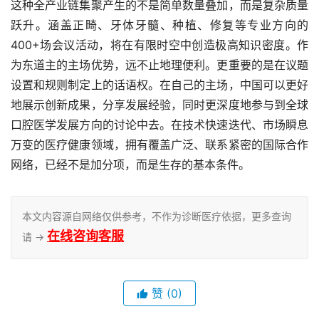
这种全产业链集聚产生的不是简单数量叠加，而是复杂质量
跃升。涵盖正畸、牙体牙髓、种植、修复等专业方向的
400+场会议活动，将在有限时空中创造极高知识密度。作
为东道主的主场优势，远不止地理便利。更重要的是在议题
设置和规则制定上的话语权。在自己的主场，中国可以更好
地展示创新成果，分享发展经验，同时更深度地参与到全球
口腔医学发展方向的讨论中去。在技术快速迭代、市场瞬息
万变的医疗健康领域，拥有覆盖广泛、联系紧密的国际合作
网络，已经不是加分项，而是生存的基本条件。
本文内容源自网络仅供参考，不作为诊断医疗依据，更多查询
在线咨询客服
请 →
赞
(0)