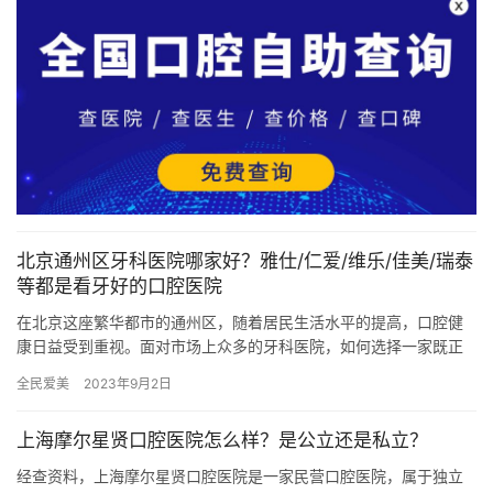
北京通州区牙科医院哪家好？雅仕/仁爱/维乐/佳美/瑞泰
等都是看牙好的口腔医院
在北京这座繁华都市的通州区，随着居民生活水平的提高，口腔健
康日益受到重视。面对市场上众多的牙科医院，如何选择一家既正
规又贴心的医疗机构成为了许多市民关心的问题。今天，我们就来
全民爱美
2023年9月2日
探讨一…
上海摩尔星贤口腔医院怎么样？是公立还是私立？
经查资料，上海摩尔星贤口腔医院是一家民营口腔医院，属于独立