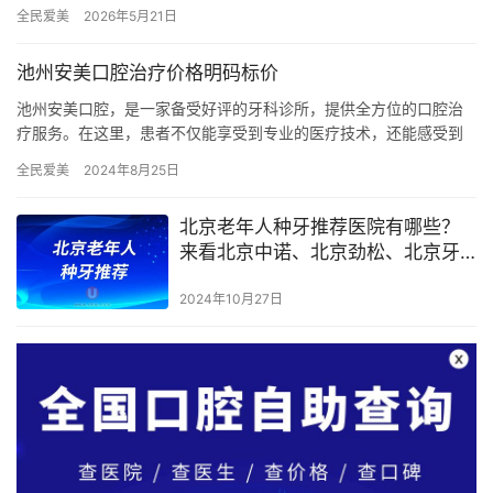
准的概述： 一、种植牙价格 种植牙的价格受品牌、材质和患者口腔
全民爱美
2026年5月21日
状…
池州安美口腔治疗价格明码标价
池州安美口腔，是一家备受好评的牙科诊所，提供全方位的口腔治
疗服务。在这里，患者不仅能享受到专业的医疗技术，还能感受到
温馨舒适的就诊环境。 专业口腔治疗项目及价格 安美口腔提供多种
全民爱美
2024年8月25日
口…
北京老年人种牙推荐医院有哪些？
来看北京中诺、北京劲松、北京牙
元素口腔
2024年10月27日