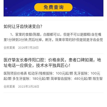
如何让牙齿快速变白？
1、家里的食醋(陈醋，白醋都可以，但是不可以是醋精)含在嘴
里1分钟到3分钟,然后吐掉，刷牙。效果非常的好!但是就是牙齿会觉
得非常的酸，麻(感觉会持续2分钟左右)不能连续，经常做…
全民爱美
2026年7月28日
医疗挚友长春传阳口腔：价格亲民，患者口碑如潮，地
址电话一应俱全，技术水平独具匠心！
医院项目价格表 松动牙/残根拔除：100元起/颗 乳牙拔除：100元
起/颗 多生牙拔除：180元起/颗 简单智齿拔除：480元起/颗 阻生智
齿拔除：1500元起/颗 埋伏智齿拔除：…
全民爱美
2023年3月28日