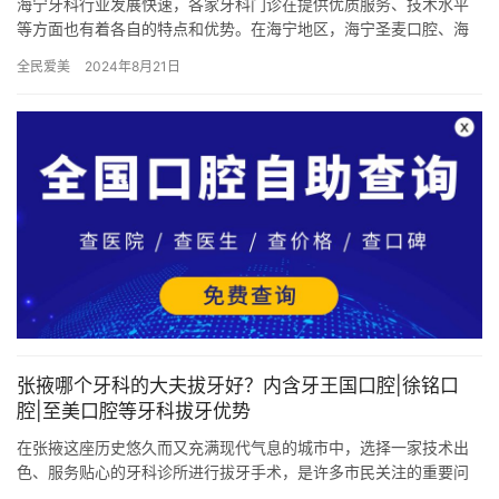
海宁牙科行业发展快速，各家牙科门诊在提供优质服务、技术水平
等方面也有着各自的特点和优势。在海宁地区，海宁圣麦口腔、海
宁圣安凯口腔、海宁安波口腔、海宁科瓦口腔、海宁凡伟口腔、海
全民爱美
2024年8月21日
宁齿尔…
张掖哪个牙科的大夫拔牙好？内含牙王国口腔|徐铭口
腔|至美口腔等牙科拔牙优势
在张掖这座历史悠久而又充满现代气息的城市中，选择一家技术出
色、服务贴心的牙科诊所进行拔牙手术，是许多市民关注的重要问
题。毕竟，拔牙虽是小手术，但对医生的技术、设备的靠前性和诊