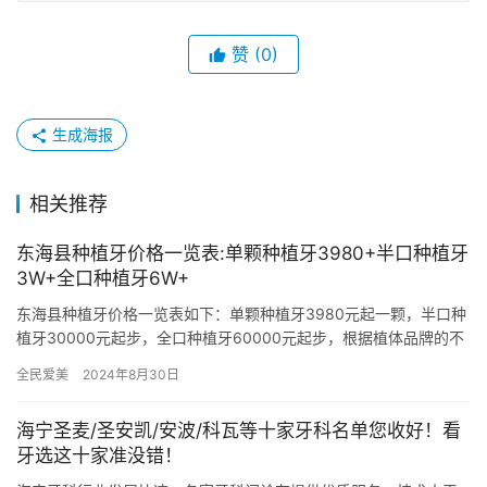
赞
(0)
生成海报
相关推荐
东海县种植牙价格一览表:单颗种植牙3980+半口种植牙
3W+全口种植牙6W+
东海县种植牙价格一览表如下：单颗种植牙3980元起一颗，半口种
植牙30000元起步，全口种植牙60000元起步，根据植体品牌的不
同收费也不一样，实际价格需要以各个牙科医院具体的收费…
全民爱美
2024年8月30日
海宁圣麦/圣安凯/安波/科瓦等十家牙科名单您收好！看
牙选这十家准没错！