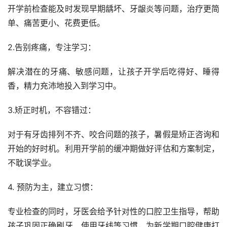
开学前检查能及时发现早期龋坏、牙龈炎等问题，治疗更简
单、痛苦更小、花费更低。
2.告别疼痛，专注学习：
解决潜在的牙痛、敏感问题，让孩子开学后吃得好、睡得
香，精力充沛地投入到学习中。
3.矫正时机，不容错过： 
对于有牙齿排列不齐、咬合问题的孩子，暑假是矫正咨询和
开始的好时机。利用开学前的缓冲期做好评估和方案制定，
不耽误学业。
4. 预防为主，建立习惯：
专业检查的同时，牙医会给予针对性的口腔卫生指导，帮助
孩子巩固正确刷牙、使用牙线等习惯，为新学期口腔健康打