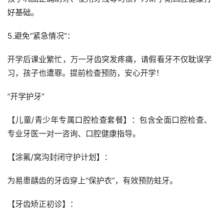
好基础。
5.避免“紧急情况”： 
开学后课业繁忙，万一牙齿突发疼痛，请假看牙不仅耽误学
习，孩子也遭罪。提前检查预防，安心开学！
“开学护牙”
【儿童/青少年专属口腔检查套餐】：包含全面口腔检查、
专业牙医一对一咨询、口腔健康指导。
【涂氟/窝沟封闭守护计划】：
为易患龋齿的牙齿穿上“保护衣”，有效预防蛀牙。
【牙齿矫正初诊】：