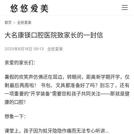
首页
全民爱美
大名康镁口腔医院致家长的一封信
2025年8月18日 09:13
全民爱美
亲爱的家长们：
暑假的欢笑声仿佛还在耳边，转眼间，距离新学期开学，仅
剩最后两周啦！ 书包、文具都准备好了吗？别忘了，还有
一项重要的“开学装备”需要您和孩子共同关注——那就是健
康的口腔！
想象一下：
课堂上，孩子因为蛀牙隐隐作痛而无法专心听讲…