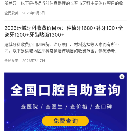
所差异。以下是根据当前信息整理的长春市牙科主要治疗项目的收
费价目概览： 一、基础牙科项目价格 洁牙 超声波洁牙：100元起…
全民爱美
2026年1月5日
2026运城牙科收费价目表：种植牙1680+补牙100+全
瓷牙1200+牙齿贴面1300+
运城牙科收费价目因医院、治疗项目、材料选择等因素而有所不
同。以下是运城地区牙科常见治疗项目的收费范围，供您参考：
一、种植牙 国产种植牙： 国产创英种植牙：约1680元/颗起 国产…
全民爱美
2026年7月7日