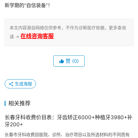
新学期的“自信装备”！
本文内容源自网络仅供参考，不作为诊断医疗依据，更多查询
在线咨询客服
请 →
赞
(0)
生成海报
相关推荐
长春牙科收费价目表：牙齿矫正6000+种植牙3980+补
牙200+
长春市牙科收费因医院、诊所、治疗项目以及所选材料的不同而有