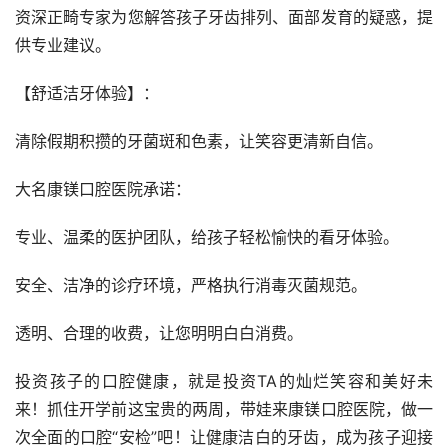
资深正畸专家为您解答孩子牙齿排列、面部发育的疑惑，提
供专业建议。
【舒适洁牙体验】：
清除假期积攒的牙菌斑和色素，让笑容更清新自信。
大名康镁口腔医院承诺：
专业、温柔的医护团队，给孩子轻松愉快的看牙体验。
安全、洁净的诊疗环境，严格执行消毒灭菌规范。
透明、合理的收费，让您明明白白消费。
投资孩子的口腔健康，就是投资TA的灿烂笑容和美好未
来！抓住开学前这宝贵的两周，带娃来康镁口腔医院，做一
次全面的口腔“安检”吧！让健康洁白的牙齿，成为孩子迎接