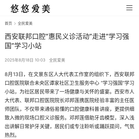
首页
全民爱美
西安联邦口腔“惠民义诊活动”走进“学习强
国”学习小站
2025年8月18日 10:03
全民爱美
8月13日，在文景东区人大代表工作室的组织下，西安联邦
口腔医院联合未央区谭家社区卫生服务中心 “学习强国”学习
小站，为社区居民带来了一场健康与关怀的盛宴。西安市人
大代表、联邦口腔医院院长邓邦莲携医院经验丰富的主任医
师团队，不仅带来通俗易懂的口腔健康科普讲座，更提供细
致入微的现场口腔义诊服务。邓邦莲借助牙齿模型，深入浅
出讲解日常护牙关键，居民们或专注聆听或踊跃提问，气氛
热烈。