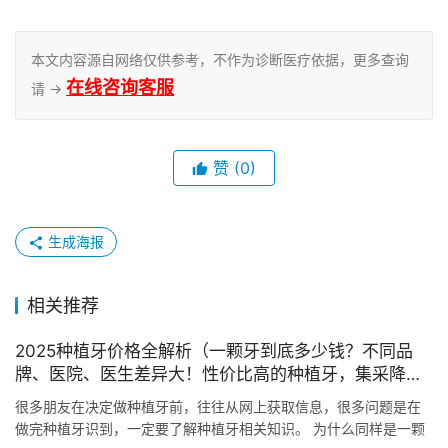
本文内容源自网络仅供参考，不作为诊断医疗依据，更多查询
在线咨询客服
请 →
赞
(0)
生成海报
相关推荐
2025种植牙价格全解析（一颗牙到底多少钱？不同品
牌、医院、医生差异大！性价比高的种植牙，集采降价
后更实惠）种植牙超详细攻略！
很多朋友在决定做种植牙前，往往从网上获取信息，很多问题是在
做完种植牙识到，一定要了解种植牙相关知识。 为什么同样是一颗