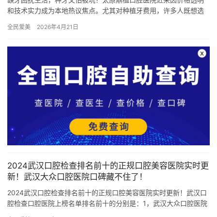
和技术实力成为本地热议焦点。尤其对种植牙费用，许多人既想选
靠谱的，又希望预算别“超纲”。今天咱们就拆解2026年鼎植的收
全民爱美
2026年4月21日
费…
2024武汉口腔检查排名前十的正规口腔美容医院实时更
新！武汉大众口腔医院口碑藏不住了！
2024武汉口腔检查排名前十的正规口腔美容医院实时更新！武汉口
腔检查口腔医院上榜名单排名前十的分别是：1，武汉大众口腔医院
2，武汉牙状元口腔门诊部3，武汉奇美口腔门诊部4，武汉雅博…