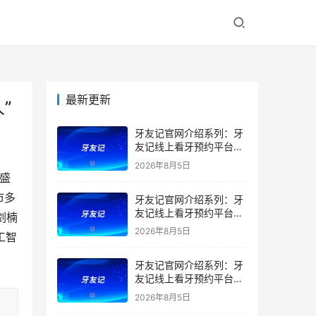
最新更新
”
牙友记官网介绍系列：牙
友记线上看牙预约平台是
干什么的？靠谱吗？
2026年8月5日
海盛
市多
牙友记官网介绍系列：牙
友记线上看牙预约平台让
剑楠
看牙不再靠运气
2026年8月5日
工智
牙友记官网介绍系列：牙
友记线上看牙预约平台打
破口腔行业专业壁垒新手
2026年8月5日
友好零门槛