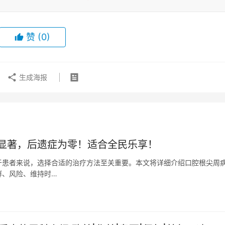
赞
(0)
生成海报
显著，后遗症为零！适合全民乐享！
于患者来说，选择合适的治疗方法至关重要。本文将详细介绍口腔根尖周
群、风险、维持时…