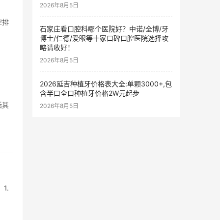
2026年8月5日
腔排
石家庄看口腔科哪个医院好？中诺/全博/牙
博士/仁德/爱眼等十家口碑口腔医院选择攻
略请收好！
2026年8月5日
2026延吉种植牙价格表大全:单颗3000+,包
含半口全口种植牙价格2W元起步
括其
2026年8月5日
1.