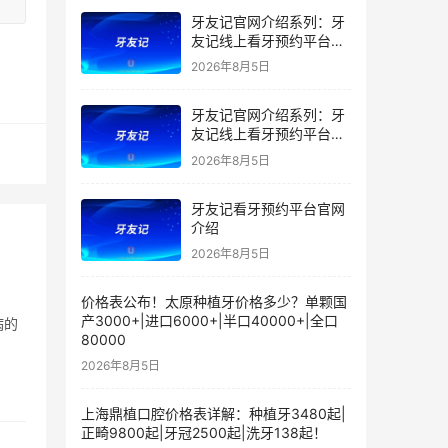
牙友记官网介绍系列：牙
友记线上看牙预约平台落
地同城就诊经验打破未知
2026年8月5日
恐惧
牙友记官网介绍系列：牙
友记线上看牙预约平台的
优势在哪里？
2026年8月5日
牙友记看牙预约平台官网
介绍
2026年8月5日
价格表公布！太原种植牙价格多少？单颗国
产3000+|进口6000+|半口40000+|全口
病的
80000
2026年8月5日
上海鼎植口腔价格表详解：种植牙3480起|
正畸9800起|牙冠2500起|洗牙138起！