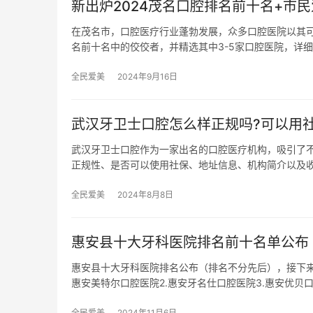
新出炉2024茂名口腔排名前十名+市民
在茂名市，口腔医疗行业蓬勃发展，众多口腔医院以其
名前十名中的佼佼者，并精选其中3-5家口腔医院，详
全民爱美
2024年9月16日
武汉牙卫士口腔怎么样正规吗?可以用社
武汉牙卫士口腔作为一家出名的口腔医疗机构，吸引了
正规性、是否可以使用社保、地址信息、机构简介以及收
全民爱美
2024年8月8日
惠安县十大牙科医院排名前十名单公布
惠安县十大牙科医院排名公布（排名不分先后），接下来
惠安美特尔口腔医院2.惠安牙名仕口腔医院3.惠安优贝
全民爱美
2024年11月6日