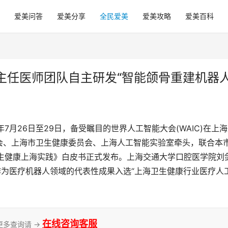
爱美问答
爱美分享
全民爱美
爱美攻略
爱美百科
主任医师团队自主研发“智能颌骨重建机器人
年7月26日至29日，备受瞩目的世界人工智能大会(WAIC)在上
会、上海市卫生健康委员会、上海人工智能实验室牵头，联合本
卫生健康上海实践》白皮书正式发布。上海交通大学口腔医学院刘
作为医疗机器人领域的代表性成果入选“上海卫生健康行业医疗人
在线咨询客服
更多查询请 →