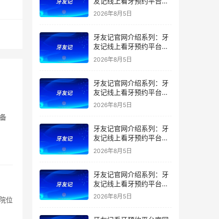
友记线上看牙预约平台是
干什么的？靠谱吗？
2026年8月5日
牙友记官网介绍系列：牙
友记线上看牙预约平台让
看牙不再靠运气
2026年8月5日
牙友记官网介绍系列：牙
友记线上看牙预约平台打
破口腔行业专业壁垒新手
2026年8月5日
友好零门槛
备
牙友记官网介绍系列：牙
友记线上看牙预约平台落
地同城就诊经验打破未知
2026年8月5日
恐惧
牙友记官网介绍系列：牙
友记线上看牙预约平台的
优势在哪里？
2026年8月5日
院位