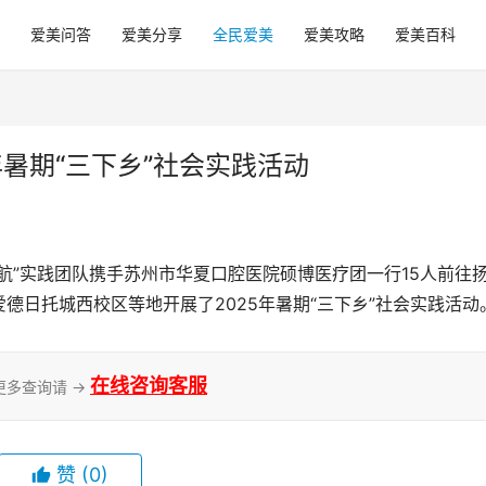
爱美问答
爱美分享
全民爱美
爱美攻略
爱美百科
年暑期“三下乡”社会实践活动
航”实践团队携手苏州市华夏口腔医院硕博医疗团一行15人前往
德日托城西校区等地开展了2025年暑期“三下乡”社会实践活动
在线咨询客服
更多查询请 →
赞
(0)