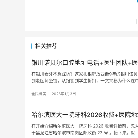
相关推荐
银川诺贝尔口腔地址电话+医生团队+医
在银川看牙不想踩坑？这家扎根解放西街9年的银川诺贝尔
到老医师坐镇，从报销到学生折扣，一文揭秘为什么连
全民爱美
2026年1月3日
哈尔滨医大一院牙科2026收费+医院地址
在开始介绍哈尔滨医大一院牙科 2026 收费详情前，
于黑龙江省哈尔滨市南岗区邮政街 23 号 。接下来，就