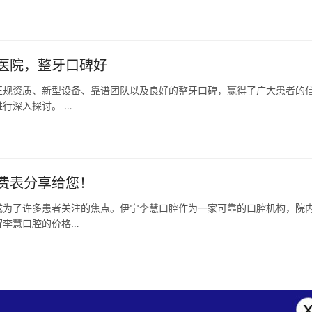
医院，整牙口碑好
正规资质、新型设备、靠谱团队以及良好的整牙口碑，赢得了广大患者的
行深入探讨。 …
费表分享给您！
成为了许多患者关注的焦点。伊宁李慧口腔作为一家可靠的口腔机构，院
解李慧口腔的价格…