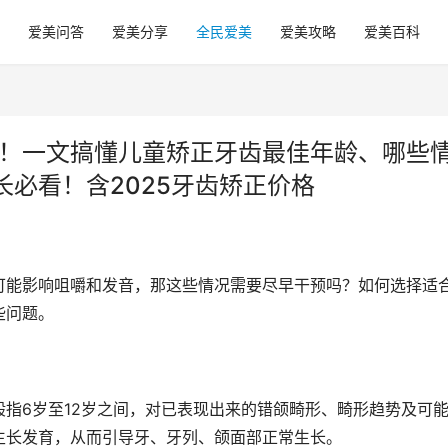
爱美问答
爱美分享
全民爱美
爱美攻略
爱美百科
错！一文搞懂儿童矫正牙齿最佳年龄、哪些
必看！含2025牙齿矫正价格
可能影响咀嚼和发音，那这些情况需要尽早干预吗？如何选择适
些问题。
指6岁至12岁之间，对已表现出来的错颌畸形、畸形趋势及可
生长发育，从而引导牙、牙列、颌面部正常生长。