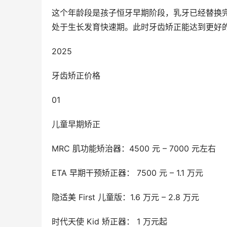
这个年龄段是孩子恒牙早期阶段，乳牙已经替换
处于生长发育快速期。此时牙齿矫正能达到更好
2025
牙齿矫正价格
01
儿童早期矫正
MRC 肌功能矫治器：4500 元 – 7000 元左右
ETA 早期干预矫正器： 7500 元 – 1.1 万元
隐适美 First 儿童版：1.6 万元 – 2.8 万元
时代天使 Kid 矫正器： 1 万元起