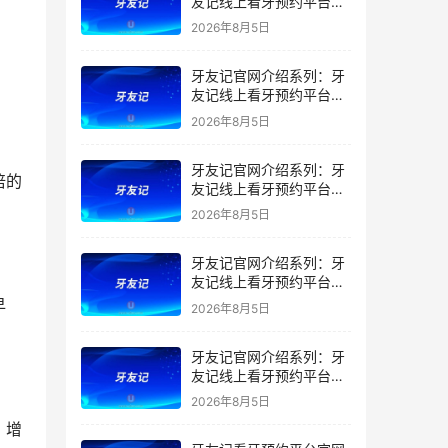
友记线上看牙预约平台是
干什么的？靠谱吗？
2026年8月5日
牙友记官网介绍系列：牙
友记线上看牙预约平台让
看牙不再靠运气
2026年8月5日
牙友记官网介绍系列：牙
倍的
友记线上看牙预约平台打
破口腔行业专业壁垒新手
2026年8月5日
友好零门槛
牙友记官网介绍系列：牙
友记线上看牙预约平台落
地同城就诊经验打破未知
早
2026年8月5日
恐惧
牙友记官网介绍系列：牙
友记线上看牙预约平台的
优势在哪里？
2026年8月5日
，增