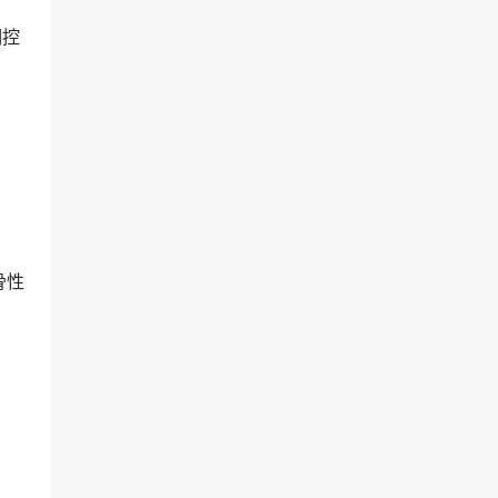
期控
骨性