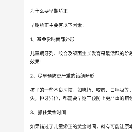
为什么要早期矫正
早期矫正主要有以下因素：
1、避免影响面部外形
儿童期牙列、咬合及颌面生长发育是最活跃的阶
效果!
2、尽早预防更严重的错颌畸形
孩子的一些不良习惯，如吮指、咬唇、口呼吸等
失，恒牙异位，都需要早期干预防止更严重的错
3、抓住黄金时间
如果错过了儿童矫正的黄金时间，就有可能让原