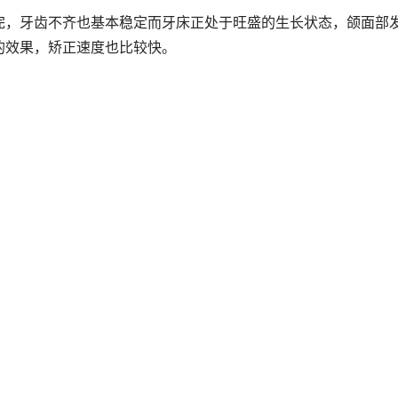
完，牙齿不齐也基本稳定而牙床正处于旺盛的生长状态，颌面部
的效果，矫正速度也比较快。