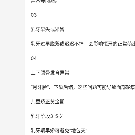
异常等问题。
03
乳牙早失或滞留
乳牙过早脱落或迟迟不掉，会影响恒牙的正常萌
04
上下颌骨发育异常
“月牙脸”、下颌后缩，这些问题可能导致面部轮
儿童矫正黄金期
乳牙阶段3-5岁
乳牙期早矫可避免“地包天”