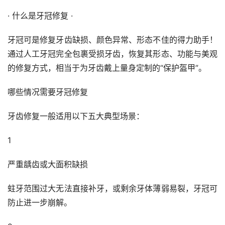
· 什么是牙冠修复 ·
牙冠可是修复牙齿缺损、颜色异常、形态不佳的得力助手！
通过人工牙冠完全包裹受损牙齿，恢复其形态、功能与美观
的修复方式，相当于为牙齿戴上量身定制的“保护盔甲”。
哪些情况需要牙冠修复
牙齿修复一般适用以下五大典型场景：
1
严重龋齿或大面积缺损
蛀牙范围过大无法直接补牙，或剩余牙体薄弱易裂，牙冠可
防止进一步崩解。