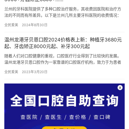
兰州的牙科医院提供了多种口腔治疗服务，其收费因医院和治疗方
法的不同而有所差异。以下是兰州几所主要牙科医院的收费情况：
一、种植牙:具体费用因材料及医院不同而有所差异。 韩国登腾种
全民爱美
2024年8月30日
植…
温州龙港牙贝恩口腔2024价格表上新：种植牙3680元
起、牙齿矫正8000元起、补牙300元起
随着人们对口腔健康的重视，口腔医疗行业得到了比较快的发展。
温州龙港牙贝恩口腔作为一家靠谱的口腔医疗机构，致力于为患者
提供优质的口腔健康服务。本文将为大家详细介绍温州龙港牙贝恩
全民爱美
2023年3月20日
口腔在…