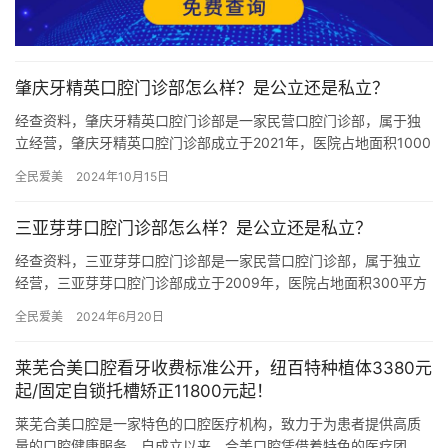
肇庆牙精英口腔门诊部怎么样？是公立还是私立？
经查资料，肇庆牙精英口腔门诊部是一家民营口腔门诊部，属于独
立经营，肇庆牙精英口腔门诊部成立于2021年，医院占地面积1000
平方米，是经过肇庆市当地监管部门批准后成立的一家集口腔种…
全民爱美
2024年10月15日
三亚芽芽口腔门诊部怎么样？是公立还是私立？
经查资料，三亚芽芽口腔门诊部是一家民营口腔门诊部，属于独立
经营，三亚芽芽口腔门诊部成立于2009年，医院占地面积300平方
米，是经过三亚市当地监管部门批准后成立的一家集活动义齿、种…
全民爱美
2024年6月20日
莱芜合美口腔看牙收费标准公开，纽百特种植体3380元
起/固定自锁托槽矫正11800元起！
莱芜合美口腔是一家特色的口腔医疗机构，致力于为患者提供高质
量的口腔健康服务。自成立以来，合美口腔凭借着特色的医疗团