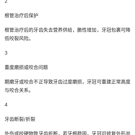
2
根管治疗后保护
根管治疗后的牙齿失去营养供给，脆性增加，牙冠包裹可降
低咬裂风险。
3
重度磨损或咬合问题
期磨牙或咬合不正导致牙齿过度磨损，牙冠可重建正常高度
与咬合关系。
4
牙齿断裂/折裂
外伤或咬硬物致牙齿折断，若牙根稳固，牙冠可修复外形并