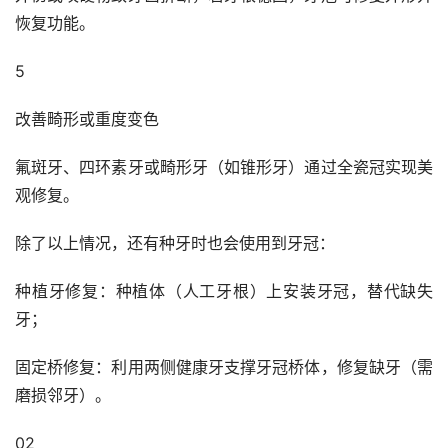
恢复功能。
5
改善畸形或重度变色
氟斑牙、四环素牙或畸形牙（如锥形牙）通过全瓷冠实现美
观修复。
除了以上情况，还有种牙时也会使用到牙冠：
种植牙修复：种植体（人工牙根）上安装牙冠，替代缺失
牙； 
固定桥修复：利用两侧健康牙支撑牙冠桥体，修复缺牙（需
磨损邻牙）。
02