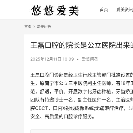
首页
爱美资讯
首页
爱美问答
王磊口腔的院长是公立医院出来
2025年12月11日 10:09
•
爱美问答
王磊口腔门诊部是经卫生行政主管部门批准设置
生，原南宁市公立三甲医院副主任医师，有18年
范，舒适，平价。开展数字化牙齿种植，牙齿矫
团队有特邀博士一名，副主任医师一名，主治医
腔CBCT，口内X射线成像系统;无痛麻醉治疗
安全、高质量的口腔诊疗服务。