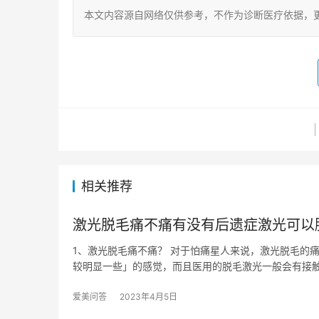
本文内容源自网络仅供参考，不作为诊断医疗依据，
相关推荐
激光脱毛痛不痛有没有后遗症激光可以
1、激光脱毛痛不痛？ 对于怕痛星人来说，激光脱毛的
较明显一些」的感觉，而且医用的脱毛激光一般会有接
爱美问答
2023年4月5日