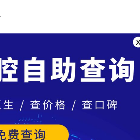
重点招商引资项目，总院面积约300…
日