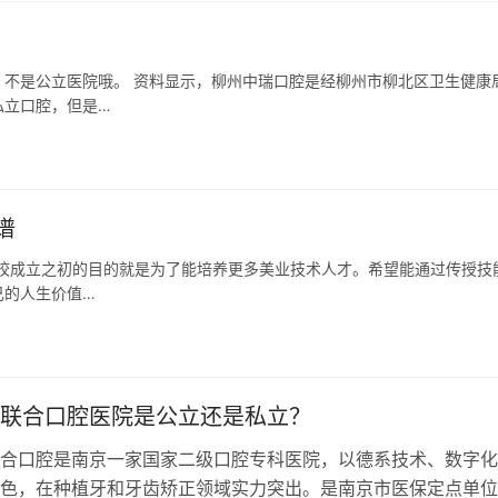
不是公立医院哦。 资料显示，柳州中瑞口腔是经柳州市柳北区卫生健康
私立口腔，但是…
谱
学校成立之初的目的就是为了能培养更多美业技术人才。希望能通过传授技
己的人生价值…
联合口腔医院是公立还是私立？
合口腔是南京一家国家二级口腔专科医院，以德系技术、数字化
色，在种植牙和牙齿矫正领域实力突出。是南京市医保定点单位