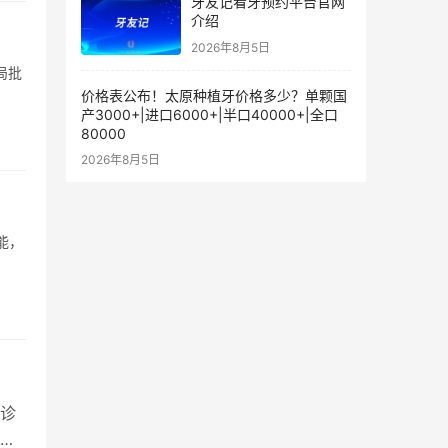
牙友记看牙预约平台官网
介绍
2026年8月5日
局批
价格表公布！太原种植牙价格多少？单颗国
产3000+|进口6000+|半口40000+|全口
80000
2026年8月5日
能，
诊
。