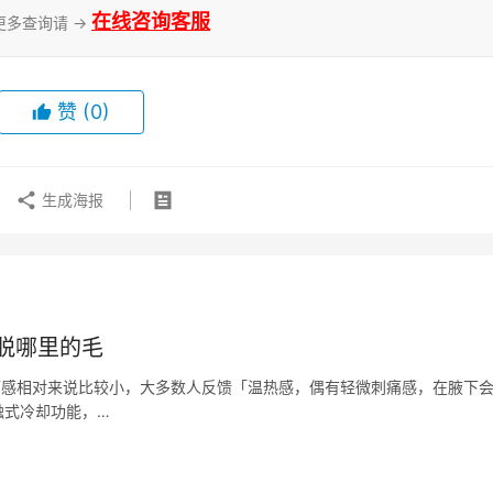
在线咨询客服
更多查询请 →
赞
(0)
生成海报
脱哪里的毛
痛感相对来说比较小，大多数人反馈「温热感，偶有轻微刺痛感，在腋下
触式冷却功能，…