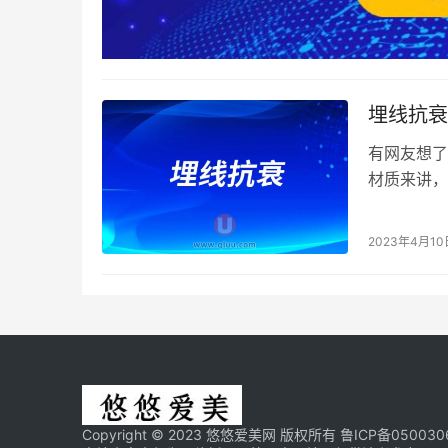
埋线抗衰
有网友想了
材质来讲，
线、螺旋线
2023年4月10
Copyright © 2023 悠悠爱美网 版权所有
鲁ICP备050030