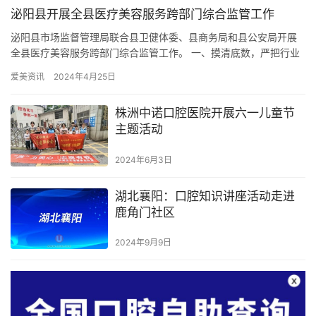
泌阳县开展全县医疗美容服务跨部门综合监管工作
泌阳县市场监督管理局联合县卫健体委、县商务局和县公安局开展
全县医疗美容服务跨部门综合监管工作。 一、摸清底数，严把行业
准入关 按照市场监管总局有关经营范围规范目录，指导确有从事医
爱美资讯
2024年4月25日
疗…
株洲中诺口腔医院开展六一儿童节
主题活动
2024年6月3日
湖北襄阳：口腔知识讲座活动走进
鹿角门社区
2024年9月9日