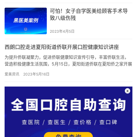
可怕！女子自学医美给顾客手术导
致八级伤残
2023年4月5日
西朗口腔走进夏阳街道侨联开展口腔健康知识讲座
为提升侨联凝聚力，促进侨联健康知识宣传引导，丰富侨联生活，
营造积极健康生活氛围，5月15日，夏阳街道侨联在夏阳侨之家开展
“健康生活 从‘齿’开始”口腔健康知识讲座。共有20名侨胞侨…
爱美资讯
2023年5月16日