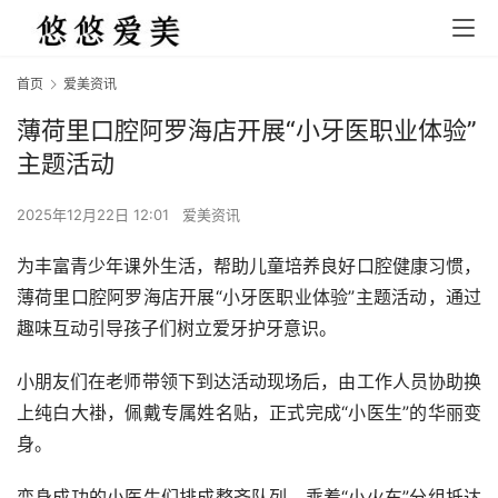
首页
爱美资讯
薄荷里口腔阿罗海店开展“小牙医职业体验”
主题活动
2025年12月22日 12:01
爱美资讯
为丰富青少年课外生活，帮助儿童培养良好口腔健康习惯，
薄荷里口腔阿罗海店开展“小牙医职业体验”主题活动，通过
趣味互动引导孩子们树立爱牙护牙意识。
小朋友们在老师带领下到达活动现场后，由工作人员协助换
上纯白大褂，佩戴专属姓名贴，正式完成“小医生”的华丽变
身。
变身成功的小医生们排成整齐队列，乘着“小火车”分组抵达