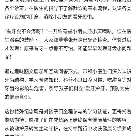
各个诊室，在医生的指导下了解就诊的基本流程，认识各类
诊疗设施的用途，消除小朋友的看牙恐惧。
“看牙会不会疼呀？”一开始有些小朋友还小声嘀咕。但在医
生温柔的鼓励下，大家都乖乖张开嘴巴配合检查。体验过后
才发现：原来看牙一点都不可怕，还能早早发现牙齿小问题
呢！
通过趣味图文展示和互动问答形式，带领小医生们深入认识
牙齿结构，学习预防知识，科普不良口腔习惯、吃甜食等对
牙齿的影响与危害，引导孩子们树立“爱牙护牙，预防为先”
的健康意识。
这份特殊纪念既是对孩子们全程参与的学习认证，更寄托着
殷切期待：愿孩子们在成长路上始终保有健康灿烂的笑容，
从被动护牙转为主动守护，在持续践行中收获健康习惯养成