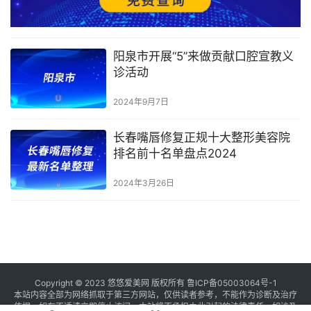
阳泉市开展“5”来做贡献口腔宣教义
诊活动
2024年9月7日
长春嘴唇修复正规十大整形美容院
排名前十名单盘点2024
2024年3月26日
Copyright © 2023 悠悠爱美网 版权所有
鲁ICP备05003064号-1
本站内容全部为网络抓取于第三方网站，仅供读者参考，不能作为诊断及治疗
依据，如有不适请立即停止访问，本站将不承担由此引起的法律责任。如涉及