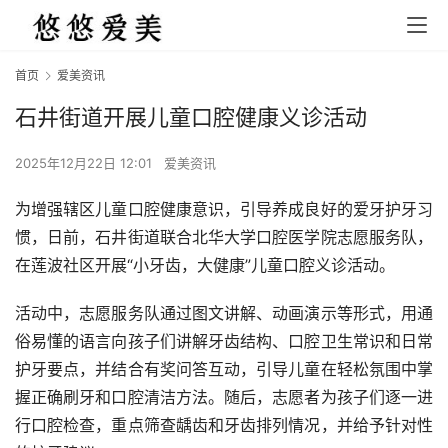
首页
爱美资讯
石井街道开展儿童口腔健康义诊活动
2025年12月22日 12:01
爱美资讯
为增强辖区儿童口腔健康意识，引导养成良好的爱牙护牙习
惯，日前，石井街道联合北华大学口腔医学院志愿服务队，
在莲波社区开展“小牙齿，大健康”儿童口腔义诊活动。
活动中，志愿服务队通过图文讲解、动画演示等形式，用通
俗易懂的语言向孩子们讲解牙齿结构、口腔卫生常识和日常
护牙要点，并结合有奖问答互动，引导儿童在轻松氛围中掌
握正确刷牙和口腔清洁方法。随后，志愿者为孩子们逐一进
行口腔检查，重点筛查龋齿和牙齿排列情况，并给予针对性