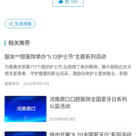
赞
(0)
生成海报
相关推荐
韶关**腔医院举办“5.12护士节”主题系列活动
为隆重庆祝第112个国际护士节,弘扬南丁格尔精神，展示我院白衣天
使关爱患者、守护健康的职业风采，激励全体护士爱岗敬业、积极
进取、全心全意为患者服务的工作热情，韶关**腔医院于5月1…
爱美资讯
2023年5月12日
河南周口口腔医院全国爱牙日系列
公益活动
2024年9月18日
徐州开展“9.20全国爱牙日”系列活动