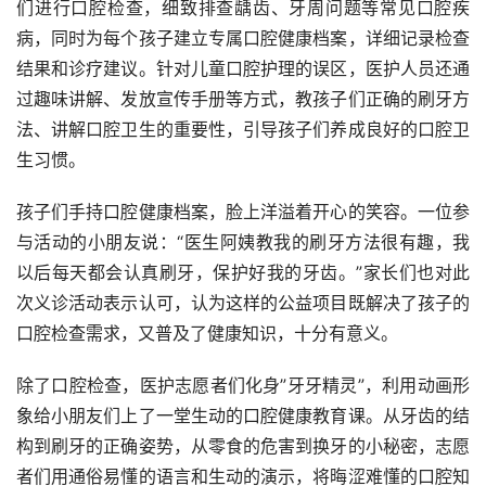
们进行口腔检查，细致排查龋齿、牙周问题等常见口腔疾
病，同时为每个孩子建立专属口腔健康档案，详细记录检查
结果和诊疗建议。针对儿童口腔护理的误区，医护人员还通
过趣味讲解、发放宣传手册等方式，教孩子们正确的刷牙方
法、讲解口腔卫生的重要性，引导孩子们养成良好的口腔卫
生习惯。
孩子们手持口腔健康档案，脸上洋溢着开心的笑容。一位参
与活动的小朋友说：“医生阿姨教我的刷牙方法很有趣，我
以后每天都会认真刷牙，保护好我的牙齿。”家长们也对此
次义诊活动表示认可，认为这样的公益项目既解决了孩子的
口腔检查需求，又普及了健康知识，十分有意义。
除了口腔检查，医护志愿者们化身”牙牙精灵”，利用动画形
象给小朋友们上了一堂生动的口腔健康教育课。从牙齿的结
构到刷牙的正确姿势，从零食的危害到换牙的小秘密，志愿
者们用通俗易懂的语言和生动的演示，将晦涩难懂的口腔知