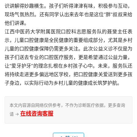
识讲解得妙趣横生。孩子们听得津津有味，积极参与互动，
现场气氛热烈。还有同学认出来去年也是这位”胖”叔叔来给
他们讲课。
江西中医药大学附属医院口腔科志愿服务队的聂斐主任表
示，儿童口腔健康是全民健康的重要组成部分，尤其是乡村
儿童的口腔健康保障仍需更多关注。此次公益义诊不仅是为
孩子们送去专业的口腔医疗服务，更是希望通过公益力量，
让“爱牙护牙”的理念扎根在乡村孩子心中。未来，服务队还
将持续走进更多偏远地区学校，把口腔健康关爱送到更多孩
子身边，以实际行动为乡村儿童的健康成长筑梦护航。
本文内容源自网络仅供参考，不作为诊断医疗依据，更多查询
在线咨询客服
请 →