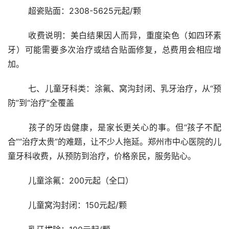
	超瓷贴面：2308-5625元起/颗
	收费说明：美白结果因人而异，重度染色（如四环素
牙）可能需要多次治疗或结合贴面修复，总费用会相应增
加。
	七、儿童牙科类：涂氟、窝沟封闭、乳牙治疗，从“预
防”到“治疗”全覆盖
	孩子的牙齿健康，是家长更关心的事。但“孩子不配
合”“治疗太贵”的难题，让不少人拖延。郑州市中心医院的儿
童牙科收费，从预防到治疗，价格亲民，服务贴心。
	儿童涂氟：200元起（全口）
	儿童窝沟封闭：150元起/颗