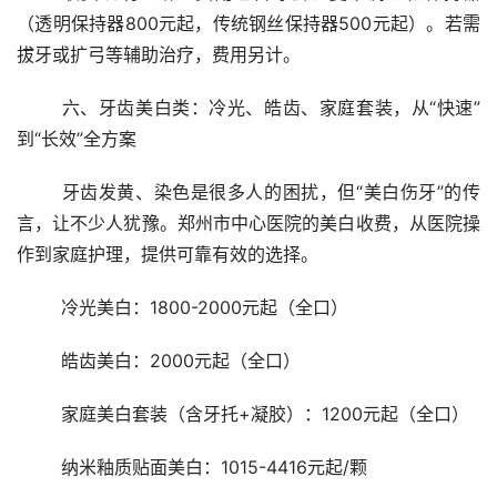
（透明保持器800元起，传统钢丝保持器500元起）。若需
拔牙或扩弓等辅助治疗，费用另计。
	六、牙齿美白类：冷光、皓齿、家庭套装，从“快速”
到“长效”全方案
	牙齿发黄、染色是很多人的困扰，但“美白伤牙”的传
言，让不少人犹豫。郑州市中心医院的美白收费，从医院操
作到家庭护理，提供可靠有效的选择。
	冷光美白：1800-2000元起（全口）
	皓齿美白：2000元起（全口）
	家庭美白套装（含牙托+凝胶）：1200元起（全口）
	纳米釉质贴面美白：1015-4416元起/颗