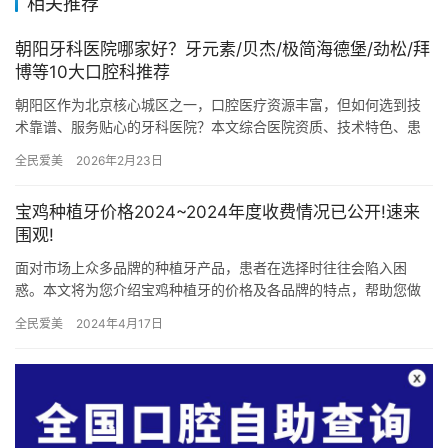
相关推荐
朝阳牙科医院哪家好？牙元素/贝杰/极简海德堡/劲松/拜
博等10大口腔科推荐
朝阳区作为北京核心城区之一，口腔医疗资源丰富，但如何选到技
术靠谱、服务贴心的牙科医院？本文综合医院资质、技术特色、患
者口碑，筛选出10家值得推荐的口腔机构，帮你快速锁定靠谱选
全民爱美
2026年2月23日
择。 …
宝鸡种植牙价格2024~2024年度收费情况已公开!速来
围观!
面对市场上众多品牌的种植牙产品，患者在选择时往往会陷入困
惑。本文将为您介绍宝鸡种植牙的价格及各品牌的特点，帮助您做
出明智的选择。 种植牙品牌的选择是患者在进行种植牙手术时需要
全民爱美
2024年4月17日
考虑的…