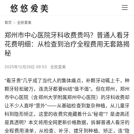
首页
全民爱美
郑州市中心医院牙科收费贵吗？普通人看牙
花费明细：从检查到治疗全程费用无套路揭
秘
2025年12月29日 09:53
全民爱美
“看牙贵”几乎成了当代人的集体痛点，补颗牙动辄上千，种
颗牙轻松破万，连洗牙都要纠结“值不值”。但在郑州，郑州
市中心医院（含郑州大学附属郑州中心医院）的牙科收费却
让不少人直呼“意外”——从基础检查到复杂种植，从儿童牙
科到隐形矫正，这里的收费究竟藏着什么“秘密”？是虚高还
是真透明？本文将用全网更新价格数据，拆解普通人看牙的
全程费用清单，从检查、补牙、拔牙到种植、矫正，连“隐