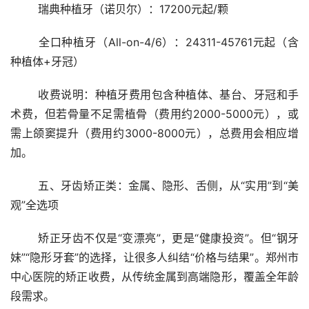
	瑞典种植牙（诺贝尔）：17200元起/颗
	全口种植牙（All-on-4/6）：24311-45761元起（含
种植体+牙冠）
	收费说明：种植牙费用包含种植体、基台、牙冠和手
术费，但若骨量不足需植骨（费用约2000-5000元），或
需上颌窦提升（费用约3000-8000元），总费用会相应增
加。
	五、牙齿矫正类：金属、隐形、舌侧，从“实用”到“美
观”全选项
	矫正牙齿不仅是“变漂亮”，更是“健康投资”。但“钢牙
妹”“隐形牙套”的选择，让很多人纠结“价格与结果”。郑州市
中心医院的矫正收费，从传统金属到高端隐形，覆盖全年龄
段需求。