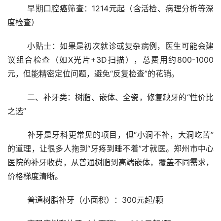
	早期口腔癌筛查：1214元起（含活检、病理分析等深
度检查）
	小贴士：如果是初次就诊或复杂病例，医生可能会建
议组合检查（如X光片+3D扫描），总费用约800-1000
元，但能精密定位问题，避免“反复检查”的花销。
	二、补牙类：树脂、嵌体、全瓷，修复缺牙的“性价比
之选”
	补牙是牙科更常见的项目，但“小洞不补，大洞吃苦”
的道理，让很多人拖到“牙疼到睡不着”才就医。郑州市中心
医院的补牙收费，从普通树脂到高端嵌体，覆盖不同需求，
价格梯度清晰。
	普通树脂补牙（小面积）：300元起/颗