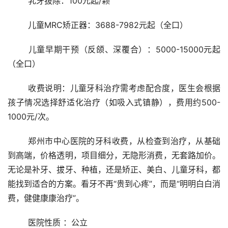
	乳牙拔除：100元起/颗
	儿童MRC矫正器：3688-7982元起（全口）
	儿童早期干预（反颌、深覆合）：5000-15000元起
（全口）
	收费说明：儿童牙科治疗需考虑配合度，医生会根据
孩子情况选择舒适化治疗（如吸入式镇静），费用约500-
1000元/次。
	郑州市中心医院的牙科收费，从检查到治疗，从基础
到高端，价格透明，项目细分，无隐形消费，无套路加价。
无论是补牙、拔牙、种植，还是矫正、美白、儿童牙科，都
能找到适合的方案。看牙不再“贵到心疼”，而是“明明白白消
费，健健康康治疗”。
	医院性质 ：公立