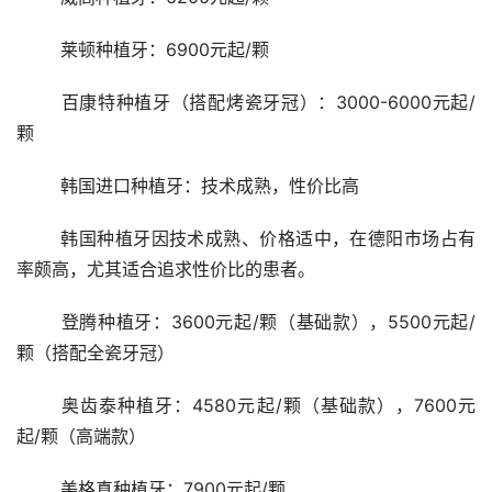
	莱顿种植牙：6900元起/颗
	百康特种植牙（搭配烤瓷牙冠）：3000-6000元起/
颗
	韩国进口种植牙：技术成熟，性价比高
	韩国种植牙因技术成熟、价格适中，在德阳市场占有
率颇高，尤其适合追求性价比的患者。
	登腾种植牙：3600元起/颗（基础款），5500元起/
颗（搭配全瓷牙冠）
	奥齿泰种植牙：4580元起/颗（基础款），7600元
起/颗（高端款）
	美格真种植牙：7900元起/颗