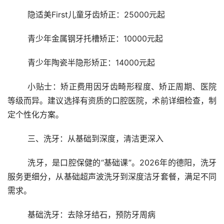
	隐适美First儿童牙齿矫正：25000元起
	青少年金属钢牙托槽矫正：10000元起
	青少年陶瓷半隐形矫正：14000元起
	小贴士：矫正费用因牙齿畸形程度、矫正周期、医院
等级而异。建议选择有资质的口腔医院，术前详细检查，制
定个性化方案。
	三、洗牙：从基础到深度，清洁更深入
	洗牙，是口腔保健的“基础课”。2026年的德阳，洗牙
服务更细分，从基础超声波洗牙到深度洁牙套餐，满足不同
需求。
	基础洗牙：去除牙结石，预防牙周病