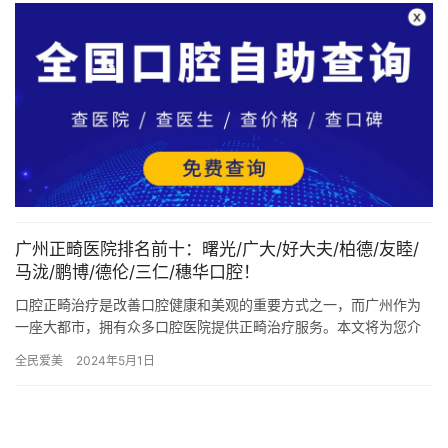
广州正畸医院排名前十：曙光/广大/好大夫/柏德/友睦/
马泷/鹏博/德伦/三仁/穗华口腔！
口腔正畸治疗是改善口腔健康和美观的重要方式之一，而广州作为
一座大都市，拥有众多口腔医院提供正畸治疗服务。本文将为您介
绍广州地区排名前十的正畸医院，帮助您更好地选择适合自己的医
全民爱美
2024年5月1日
疗机构…