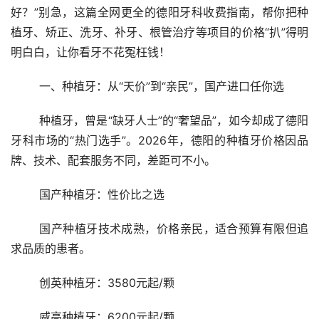
好？”别急，这篇全网更全的德阳牙科收费指南，帮你把种
植牙、矫正、洗牙、补牙、根管治疗等项目的价格“扒”得明
明白白，让你看牙不花冤枉钱！
	一、种植牙：从“天价”到“亲民”，国产进口任你选
	种植牙，曾是“缺牙人士”的“奢望品”，如今却成了德阳
牙科市场的“热门选手”。2026年，德阳的种植牙价格因品
牌、技术、配套服务不同，差距可不小。
	国产种植牙：性价比之选
	国产种植牙技术成熟，价格亲民，适合预算有限但追
求品质的患者。
	创英种植牙：3580元起/颗
	威高种植牙：6200元起/颗