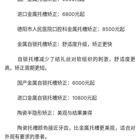
	进口金属托槽矫正：6800元起
	德阳市人民医院口腔科金属托槽矫正：8500元起
	金属自锁托槽矫正：舒适度升级，矫正更快
	自锁托槽减少了结扎丝对软组织的刺激，舒适度更
高，矫正周期更短。
	国产金属自锁托槽矫正：6000元起
	进口金属自锁托槽矫正：10800元起
	陶瓷半隐形矫正：美观与结果兼得
	陶瓷托槽颜色接近牙齿，比金属托槽更美观，适合对
外观有要求的患者。