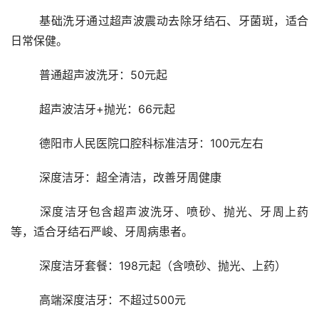
	基础洗牙通过超声波震动去除牙结石、牙菌斑，适合
日常保健。
	普通超声波洗牙：50元起
	超声波洁牙+抛光：66元起
	德阳市人民医院口腔科标准洁牙：100元左右
	深度洁牙：超全清洁，改善牙周健康
	深度洁牙包含超声波洗牙、喷砂、抛光、牙周上药
等，适合牙结石严峻、牙周病患者。
	深度洁牙套餐：198元起（含喷砂、抛光、上药）
	高端深度洁牙：不超过500元