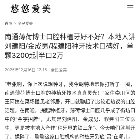
首页
全民爱美
南通薄荷博士口腔种植牙好不好？本地人讲
刘建阳/金成男/程建阳种牙技术口碑好，单
颗3200起|半口2万
2025年12月16日 12:16
全民爱美
“老张啊，你上次说想种牙，我今朝特地帮你打听了一圈，
南通薄荷博士口腔的种植牙技术真真灵光！”家住崇川区的
王阿姨在菜场碰见老邻居，开口就聊起了比较近热议的口腔
话题。在南通，提起种植牙，薄荷博士口腔几乎成了街坊口
中的“金字招牌”，尤其是刘建阳、金成男、程建阳三位医
生，更是被本地人夸作“种牙界的铁三角”。今天咱们就掰开
了、揉碎了，聊聊这家口腔机构的种植牙到底“灵”在哪儿。