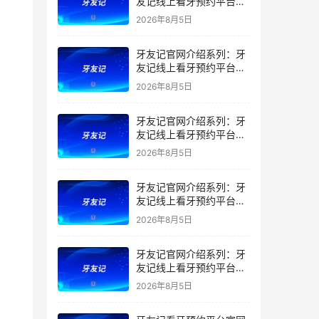
友记线上看牙预约平台是
干什么的？靠谱吗？
2026年8月5日
牙友记官网介绍系列：牙
友记线上看牙预约平台让
看牙不再靠运气
2026年8月5日
牙友记官网介绍系列：牙
友记线上看牙预约平台打
破口腔行业专业壁垒新手
2026年8月5日
友好零门槛
牙友记官网介绍系列：牙
友记线上看牙预约平台落
地同城就诊经验打破未知
2026年8月5日
恐惧
牙友记官网介绍系列：牙
友记线上看牙预约平台的
优势在哪里？
2026年8月5日