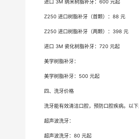
	进口 3M 纳米树脂补牙：600 元起
	Z250 进口树脂补牙（首颗）：88 元
	Z250 进口树脂补牙（两颗）：398 元
	进口 3M 瓷化树脂补牙：720 元起
	美学树脂补牙：
	美学树脂补牙：500 元起
	四、洗牙价格
	洗牙能有效清洁口腔，预防口腔疾病。以
	超声波洗牙：
	超声波洗牙：80 元起