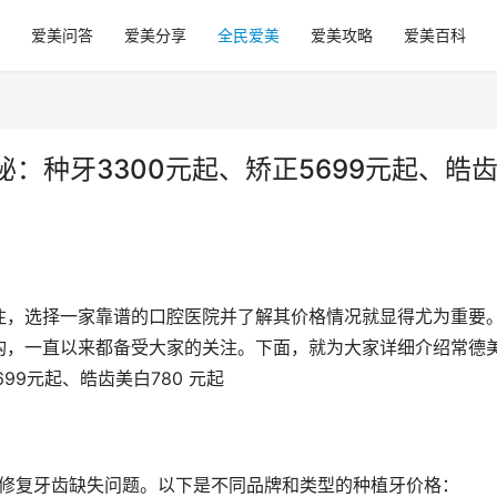
爱美问答
爱美分享
全民爱美
爱美攻略
爱美百科
揭秘：种牙3300元起、矫正5699元起、皓
注，选择一家靠谱的口腔医院并了解其价格情况就显得尤为重要
构，一直以来都备受大家的关注。下面，就为大家详细介绍常德
699元起、皓齿美白780 元起
效修复牙齿缺失问题。以下是不同品牌和类型的种植牙价格：