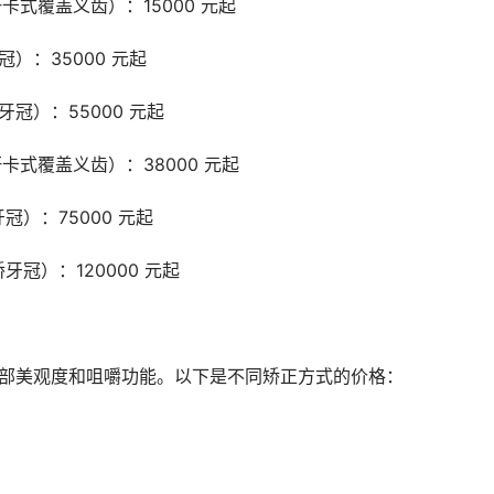
杆卡式覆盖义齿）：15000 元起
冠）：35000 元起
桥牙冠）：55000 元起
 杆卡式覆盖义齿）：38000 元起
牙冠）：75000 元起
桥牙冠）：120000 元起
面部美观度和咀嚼功能。以下是不同矫正方式的价格：