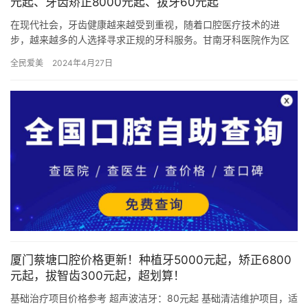
元起、牙齿矫正8000元起、拔牙60元起
在现代社会，牙齿健康越来越受到重视，随着口腔医疗技术的进
步，越来越多的人选择寻求正规的牙科服务。甘南牙科医院作为区
域内比较有名的牙科医疗机构，致力于为患者提供高质量的牙科治
全民爱美
2024年4月27日
疗与护理…
厦门蔡塘口腔价格更新！种植牙5000元起，矫正6800
元起，拔智齿300元起，超划算！
基础治疗项目价格参考 超声波洁牙：80元起 基础清洁维护项目，适