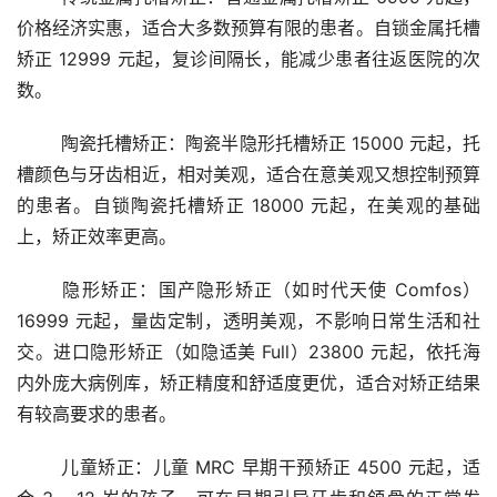
价格经济实惠，适合大多数预算有限的患者。自锁金属托槽
矫正 12999 元起，复诊间隔长，能减少患者往返医院的次
数。
	陶瓷托槽矫正：陶瓷半隐形托槽矫正 15000 元起，托
槽颜色与牙齿相近，相对美观，适合在意美观又想控制预算
的患者。自锁陶瓷托槽矫正 18000 元起，在美观的基础
上，矫正效率更高。
	隐形矫正：国产隐形矫正（如时代天使 Comfos）
16999 元起，量齿定制，透明美观，不影响日常生活和社
交。进口隐形矫正（如隐适美 Full）23800 元起，依托海
内外庞大病例库，矫正精度和舒适度更优，适合对矫正结果
有较高要求的患者。
	儿童矫正：儿童 MRC 早期干预矫正 4500 元起，适