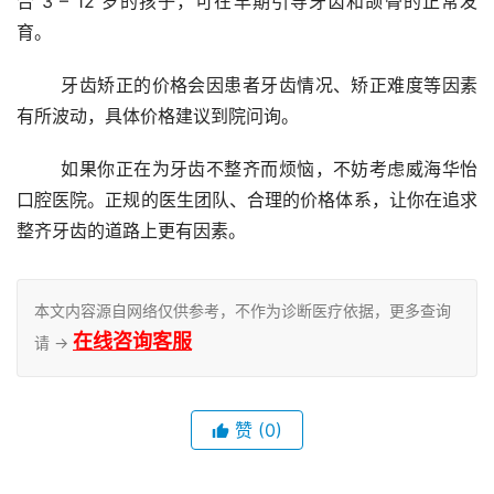
合 3 – 12 岁的孩子，可在早期引导牙齿和颌骨的正常发
育。
	牙齿矫正的价格会因患者牙齿情况、矫正难度等因素
有所波动，具体价格建议到院问询。
	如果你正在为牙齿不整齐而烦恼，不妨考虑威海华怡
口腔医院。正规的医生团队、合理的价格体系，让你在追求
整齐牙齿的道路上更有因素。
本文内容源自网络仅供参考，不作为诊断医疗依据，更多查询
在线咨询客服
请 →
赞
(0)