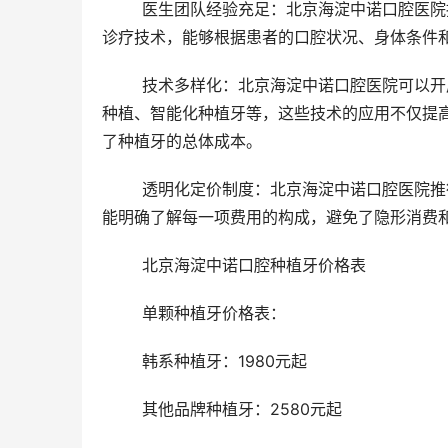
	医生团队经验充足：北京海淀中诺口腔医院拥有一支经验充足的医生团队，他们具备扎实的学术知识和高超的
诊疗技术，能够根据患者的口腔状况、身体条件
	技术多样化：北京海淀中诺口腔医院可以开展多种种植牙技术，如即刻种植、小创口种植、allon4/6即刻负重
种植、智能化种植牙等，这些技术的应用不仅提
了种植牙的总体成本。
	透明化定价制度：北京海淀中诺口腔医院推行透明化定价制度，所有诊疗项目价格公开透明，患者在治疗前就
能明确了解每一项费用的构成，避免了隐形消费
	北京海淀中诺口腔种植牙价格表
	单颗种植牙价格表：
	韩系种植牙：1980元起
	其他品牌种植牙：2580元起