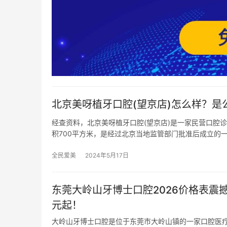
北京美呀植牙口腔(望京店)怎么样？是
经查资料，北京美呀植牙口腔(望京店)是一家民营口腔诊
积700平方米，是经过北京当地监管部门批准后成立的
全民爱美
2024年5月17日
东莞大岭山牙博士口腔2026价格表震撼出
元起！
大岭山牙博士口腔是位于东莞市大岭山镇的一家口腔医