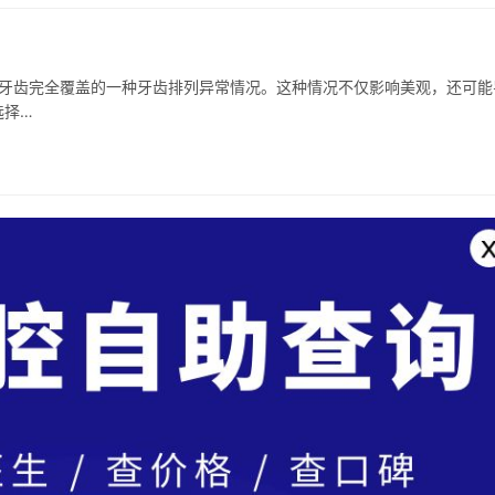
被上牙齿完全覆盖的一种牙齿排列异常情况。这种情况不仅影响美观，还可能
选择…