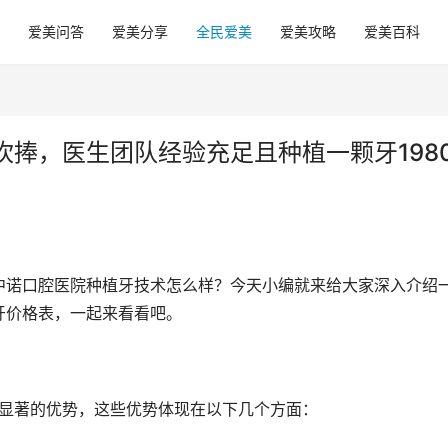
爱美问答
爱美分享
全民爱美
爱美攻略
爱美百科
捧，医生团队经验充足且种植一颗牙198
中诺口腔医院种植牙技术怎么样？今天小编就来给大家深入介绍
牙价格表，一起来看看吧。
着显著的优势，这些优势体现在以下几个方面：