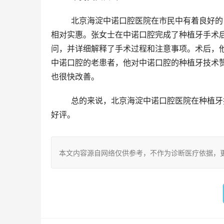
	北京海淀中诺口腔医院在市民中有着良好的口碑。许多患者表示，医院的医生技术娴熟，服务热情周到，价格
相对实惠。张女士在中诺口腔完成了种植牙手术
问，并详细解释了手术过程和注意事项。术后，
中诺口腔的老患者，他对中诺口腔的种植牙技术
也很快改善。
	总的来说，北京海淀中诺口腔医院在种植牙技术上有着明显的优势，其价格体系透明合理，赢得了患者的广泛
好评。
本文内容源自网络仅供参考，不作为诊断医疗依据，